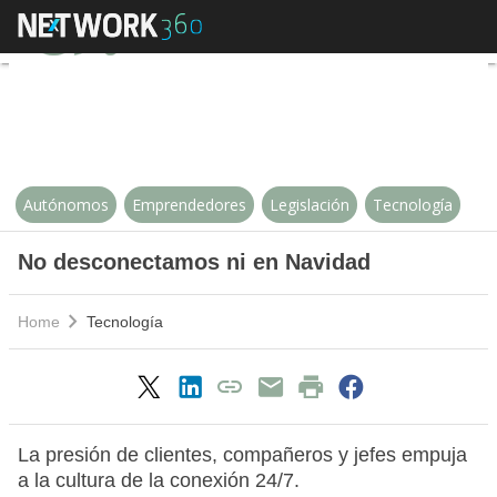
No desconectamos ni en Navida
Autónomos
Emprendedores
Legislación
Tecnología
No desconectamos ni en Navidad
Home
Tecnología
La presión de clientes, compañeros y jefes empuja
a la cultura de la conexión 24/7.