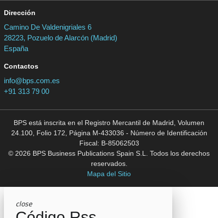
Dirección
Camino De Valdenigriales 6
28223, Pozuelo de Alarcón (Madrid)
España
Contactos
info@bps.com.es
+91 313 79 00
BPS está inscrita en el Registro Mercantil de Madrid, Volumen
24.100, Folio 172, Página M-433036 - Número de Identificación
Fiscal: B-85062503
© 2026 BPS Business Publications Spain S.L. Todos los derechos
reservados.
Mapa del Sitio
close
Código Rss