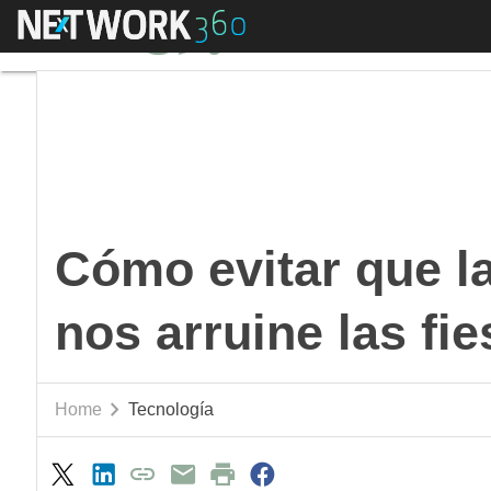
Menú
Cómo evitar que la fac
Cómo evitar que la
nos arruine las fie
Home
Tecnología