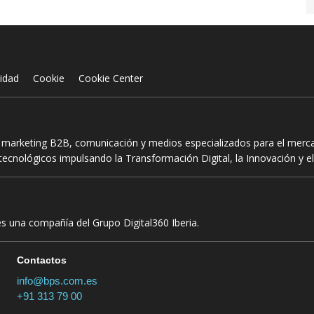
cidad
Cookie
Cookie Center
n marketing B2B, comunicación y medios especializados para el mercad
ecnológicos impulsando la Transformación Digital, la Innovación y el
es una compañía del Grupo Digital360 Iberia.
Contactos
info@bps.com.es
+91 313 79 00