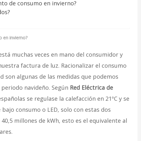
to de consumo en invierno?
dos?
 en invierno?
 está muchas veces en mano del consumidor y
uestra factura de luz. Racionalizar el consumo
 Led son algunas de las medidas que podemos
l periodo navideño. Según
Red Eléctrica de
spañolas se regulase la calefacción en 21ºC y se
de bajo consumo o LED, solo con estas dos
40,5 millones de kWh, esto es el equivalente al
ares.