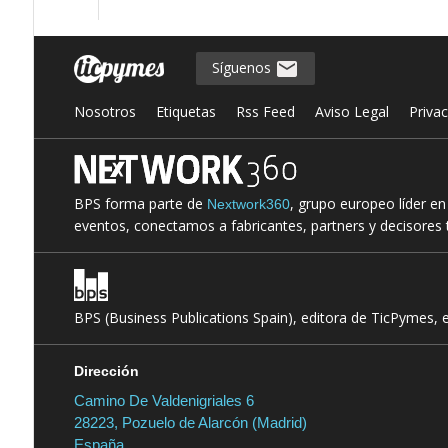
Síguenos
Nosotros
Etiquetas
Rss Feed
Aviso Legal
Priva
BPS forma parte de
, grupo europeo líder e
Nextwork360
eventos, conectamos a fabricantes, partners y decisores t
BPS (Business Publications Spain), editora de TicPymes, 
Dirección
Camino De Valdenigriales 6
28223, Pozuelo de Alarcón (Madrid)
España