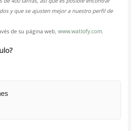
de 400 tarifas, así que es posible encontrar
ados y que se ajusten mejor a nuestro perfil de
ravés de su página web,
www.watiofy.com
.
ulo?
mes