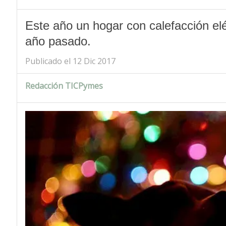
Este año un hogar con calefacción el
año pasado.
Publicado el 12 Dic 2017
Redacción TICPymes