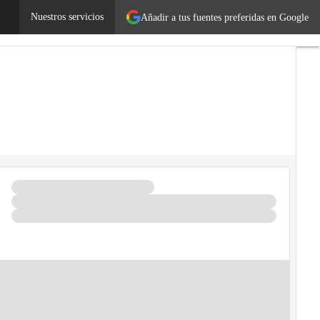
res
Legislación
Nuestros servicios
Tecnología
Añadir a tus fuentes preferidas en Google