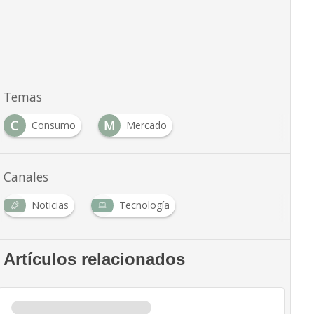
Temas
C
M
Consumo
Mercado
Canales
Noticias
Tecnología
Artículos relacionados