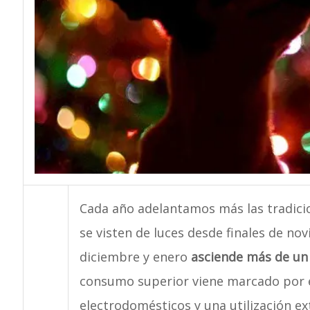
Cada año adelantamos más las tradic
se visten de luces desde finales de no
diciembre y enero
asciende más de un
consumo superior viene marcado por el
electrodomésticos y una utilización ext