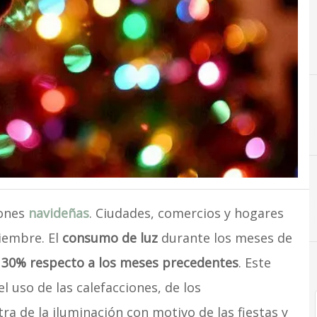
iones
navideñas
. Ciudades, comercios y hogares
viembre. El
consumo de luz
durante los meses de
 30% respecto a los meses precedentes
. Este
 uso de las calefacciones, de los
ra de la iluminación con motivo de las fiestas y