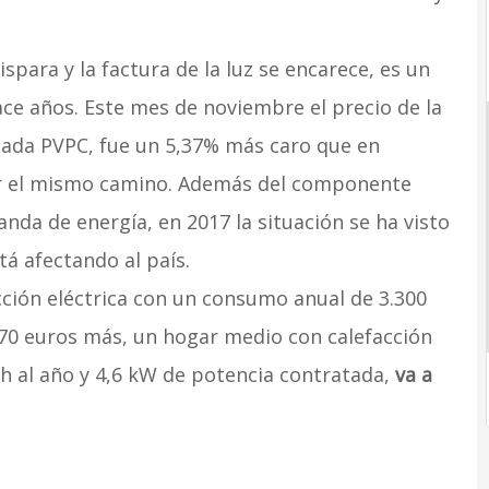
dispara y la factura de la luz se encarece, es un
e años. Este mes de noviembre el precio de la
ulada PVPC, fue un 5,37% más caro que en
r el mismo camino. Además del componente
anda de energía, en 2017 la situación se ha visto
tá afectando al país.
cción eléctrica con un consumo anual de 3.300
70 euros más, un hogar medio con calefacción
h al año y 4,6 kW de potencia contratada,
va a