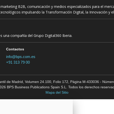
n marketing B2B, comunicación y medios especializados para el mercad
ecnológicos impulsando la Transformación Digital, la Innovación y el
es una compañía del Grupo Digital360 Iberia.
Contactos
info@bps.com.es
+91 313 79 00
cantil de Madrid, Volumen 24.100, Folio 172, Página M-433036 - Número
026 BPS Business Publications Spain S.L. Todos los derechos reserva
Mapa del Sitio