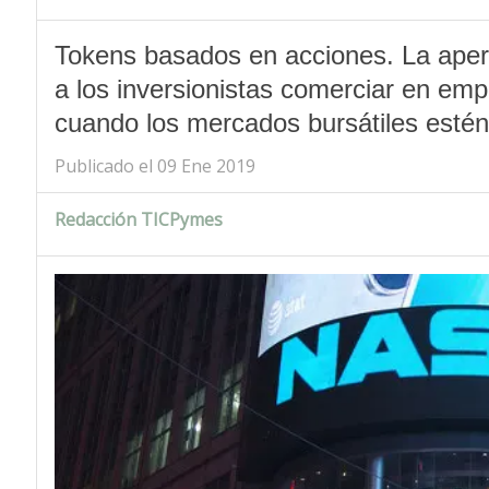
Tokens basados en acciones. La apertu
a los inversionistas comerciar en em
cuando los mercados bursátiles estén
Publicado el 09 Ene 2019
Redacción TICPymes