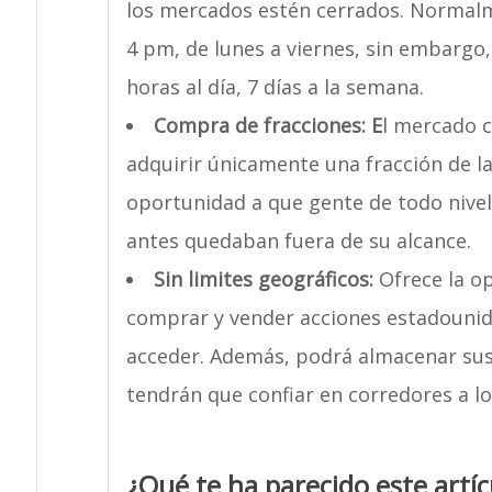
los mercados estén cerrados. Normalm
4 pm, de lunes a viernes, sin embargo,
horas al día, 7 días a la semana.
Compra de fracciones: E
l mercado c
adquirir únicamente una fracción de la
oportunidad a que gente de todo nivel
antes quedaban fuera de su alcance.
Sin limites geográficos:
Ofrece la op
comprar y vender acciones estadounide
acceder. Además, podrá almacenar sus 
tendrán que confiar en corredores a l
¿Qué te ha parecido este artíc