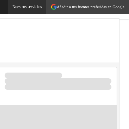
ecnología
Nuestros servicios
Añadir a tus fuentes preferidas en Google