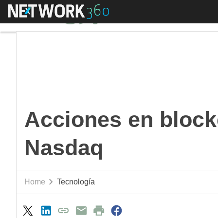
Menú
Acciones en blockchai
Acciones en blockc
Nasdaq
Home
Tecnología