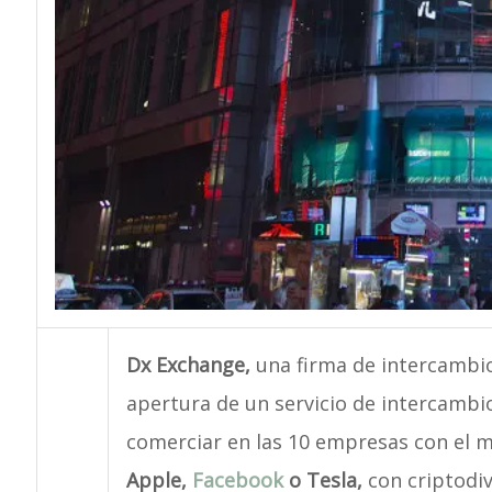
Dx Exchange,
una firma de intercambio
apertura de un servicio de intercambio
comerciar en las 10 empresas con el m
Apple,
Facebook
o Tesla,
con criptodiv