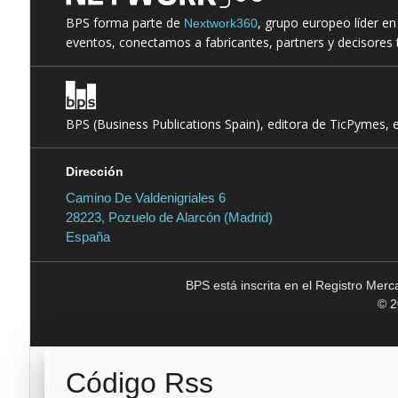
BPS forma parte de
, grupo europeo líder e
Nextwork360
eventos, conectamos a fabricantes, partners y decisores t
BPS (Business Publications Spain), editora de TicPymes, 
Dirección
Camino De Valdenigriales 6
28223, Pozuelo de Alarcón (Madrid)
España
BPS está inscrita en el Registro Mer
© 2
Código Rss