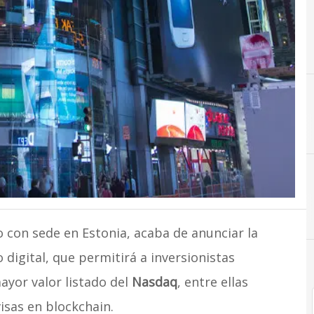
 con sede en Estonia, acaba de anunciar la
 digital, que permitirá a inversionistas
ayor valor listado del
Nasdaq
, entre ellas
isas en blockchain.