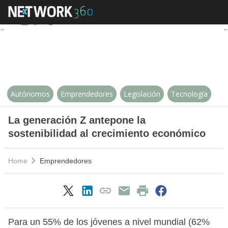
La generación Z antepone la sost
Autónomos
Emprendedores
Legislación
Tecnología
La generación Z antepone la
sostenibilidad al crecimiento económico
Home
Emprendedores
Para un 55% de los jóvenes a nivel mundial (62%