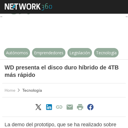
WD presenta el disco duro híbri
Autónomos
Emprendedores
Legislación
Tecnología
WD presenta el disco duro híbrido de 4TB
más rápido
Home
Tecnología
La demo del prototipo, que se ha realizado sobre