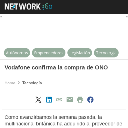
Vodafone confirma la compra d
Autónomos
Emprendedores
Legislación
Tecnología
Vodafone confirma la compra de ONO
Home
Tecnología
Como avanzábamos la semana pasada, la
multinacional británica ha adquirido al proveedor de