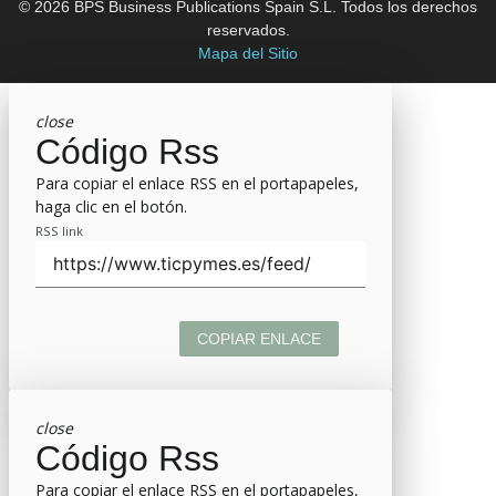
© 2026 BPS Business Publications Spain S.L. Todos los derechos
reservados.
Mapa del Sitio
close
Código Rss
Para copiar el enlace RSS en el portapapeles,
haga clic en el botón.
RSS link
COPIAR ENLACE
close
Código Rss
Para copiar el enlace RSS en el portapapeles,