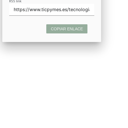
RSS link
COPIAR ENLACE