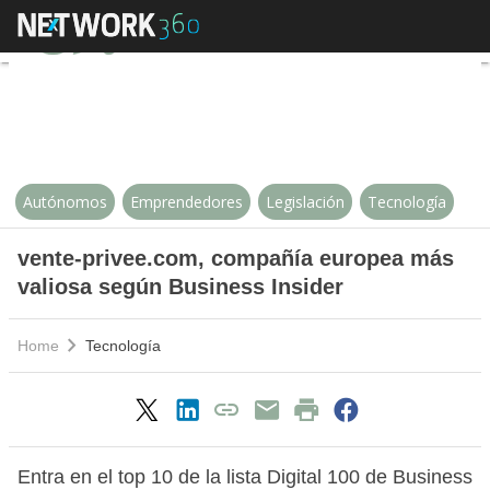
vente-privee.com, compañía euro
Autónomos
Emprendedores
Legislación
Tecnología
vente-privee.com, compañía europea más
valiosa según Business Insider
Home
Tecnología
Entra en el top 10 de la lista Digital 100 de Business