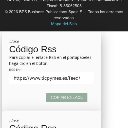
Fiscal: B-85062503
© 2026 BPS Business Publications Spain S.L. Todos los derechos
reservados.
Mapa del Sitio
close
Código Rss
Para copiar el enlace RSS en el portapapeles,
haga clic en el botón.
RSS link
COPIAR ENLACE
close