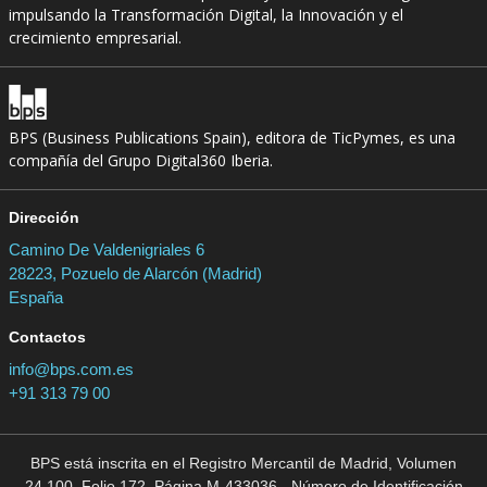
impulsando la Transformación Digital, la Innovación y el
crecimiento empresarial.
BPS (Business Publications Spain), editora de TicPymes, es una
compañía del Grupo Digital360 Iberia.
Dirección
Camino De Valdenigriales 6
28223, Pozuelo de Alarcón (Madrid)
España
Contactos
info@bps.com.es
+91 313 79 00
BPS está inscrita en el Registro Mercantil de Madrid, Volumen
24.100, Folio 172, Página M-433036 - Número de Identificación