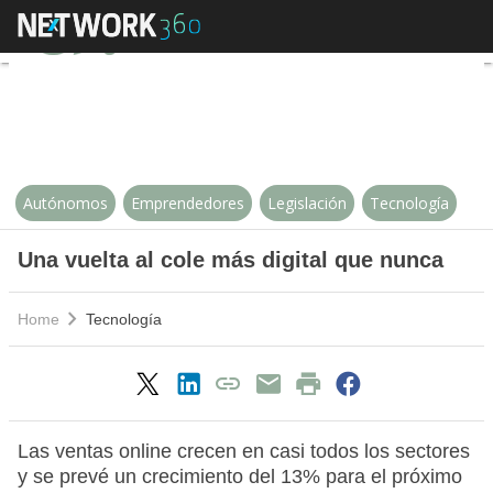
Una vuelta al cole más digital qu
Autónomos
Emprendedores
Legislación
Tecnología
Una vuelta al cole más digital que nunca
Home
Tecnología
Las ventas online crecen en casi todos los sectores
y se prevé un crecimiento del 13% para el próximo