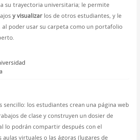
su trayectoria universitaria; le permite
bajos
y visualizar
los de otros estudiantes, y le
, al poder usar su carpeta como un portafolio
perto.
niversidad
a
s sencillo: los estudiantes crean una página web
rabajos de clase y construyen un dosier de
nal lo podrán compartir después con el
 aulas virtuales o las ágoras (lugares de