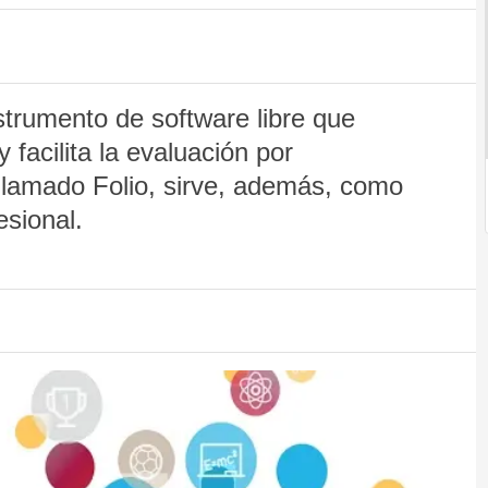
trumento de software libre que
 facilita la evaluación por
, llamado Folio, sirve, además, como
esional.