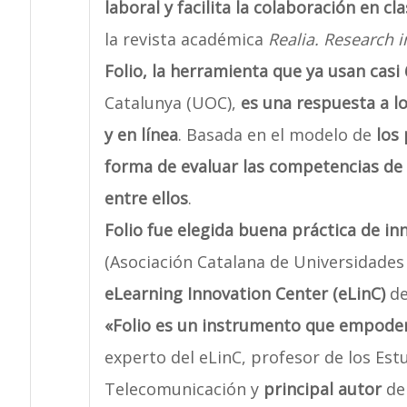
laboral y facilita la colaboración en cl
la revista académica
Realia. Research 
Folio, la herramienta que ya usan casi
Catalunya (UOC),
es una respuesta a l
y en línea
. Basada en el modelo de
los
forma de evaluar las competencias de 
entre ellos
.
Folio fue elegida buena práctica de i
(Asociación Catalana de Universidades 
eLearning Innovation Center
(eLinC)
de
«Folio es un instrumento que empoder
experto del eLinC, profesor de los Est
Telecomunicación y
principal autor
de