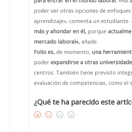
para entrar en el mundo laboral.
«Ha a
poder ver otras opciones de enfoques d
aprendizaje», comenta un estudiante.
más y ahondar en él,
porque
actualmen
mercado laboral»,
añade.
Folio
es,
de momento,
una herramienta
poder
expandirse a otras universidade
centros. También tiene previsto integ
evaluación de competencias, como el s
¿Qué te ha parecido este artíc