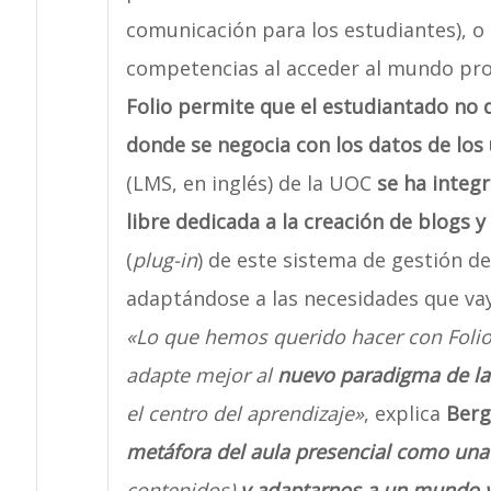
comunicación para los estudiantes), o
competencias al acceder al mundo pro
Folio permite que el estudiantado no 
donde se negocia con los datos de los 
(LMS, en inglés) de la UOC
se ha integ
libre dedicada a la creación de blogs 
(
plug-in
) de este sistema de gestión d
adaptándose a las necesidades que va
«Lo que hemos querido hacer con Foli
adapte mejor al
nuevo paradigma de la
el centro del aprendizaje»
, explica
Berg
metáfora del aula presencial como una
contenidos)
y adaptarnos a un mundo vi