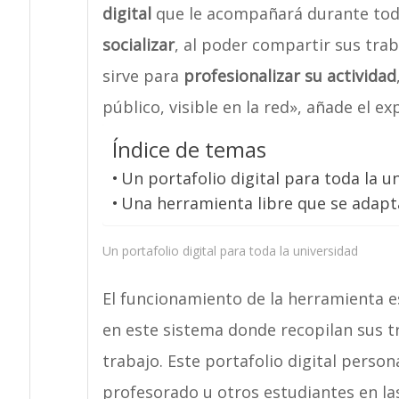
digital
que le acompañará durante toda 
socializar
, al poder compartir sus tra
sirve para
profesionalizar su actividad
público, visible en la red», añade el ex
Índice de temas
Un portafolio digital para toda la u
Una herramienta libre que se adapt
Un portafolio digital para toda la universidad
El funcionamiento de la herramienta e
en este sistema donde recopilan sus t
trabajo. Este portafolio digital perso
profesorado u otros estudiantes en las