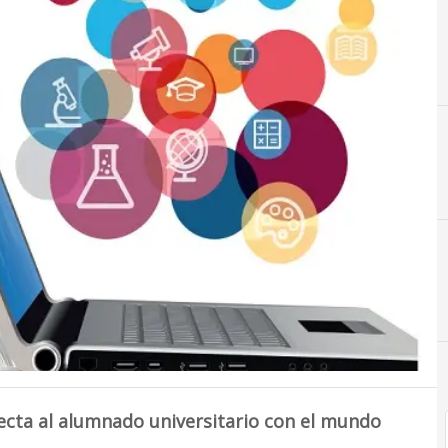
I
Innovación
cta al alumnado universitario con el mundo