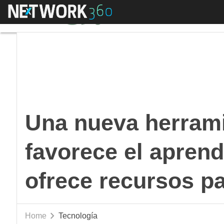
Menú
Una nueva herramienta
Una nueva herrami
favorece el aprend
ofrece recursos p
Home
Tecnología