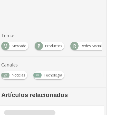
Temas
M
P
R
Mercado
Productos
Redes Sociales
Canales
Noticias
Tecnología
Artículos relacionados