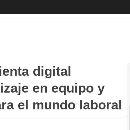
 digital favorece el aprendizaje en equipo y ofrece rec
enta digital
izaje en equipo y
ara el mundo laboral