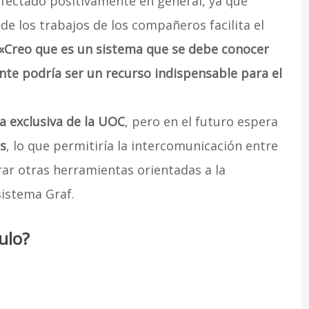
fectado positivamente en general, ya que
e los trabajos de los compañeros facilita el
«Creo que es un sistema que se debe conocer
te podría ser un recurso indispensable para el
 exclusiva de la UOC
, pero en el futuro espera
s
, lo que permitiría la intercomunicación entre
rar otras herramientas orientadas a la
istema Graf.
ulo?