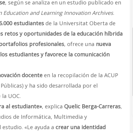
ase
, según se analiza en un estudio publicado en
in Education and Learning Innovation Archives
.
 6.000 estudiantes
de la Universitat Oberta de
os retos y oportunidades de la educación híbrida
 portafolios profesionales
, ofrece una
nueva
los estudiantes y favorece la comunicación
nnovación docente
en la recopilación de la ACUP
Públicas) y ha sido desarrollada por el
 la UOC.
a al estudiante»
, explica
Quelic Berga-Carreras
,
udios de Informática, Multimedia y
l estudio. «Le ayuda a
crear una identidad