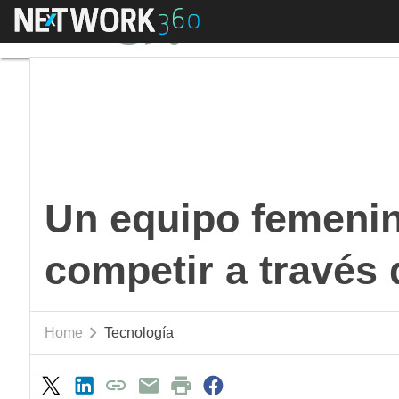
Menú
Un equipo femenino d
Un equipo femenin
competir a través
Home
Tecnología