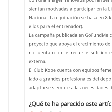
Con una imagen renovada podrán ser m
sientan motivadas a participar en la L
Nacional. La equipación se basa en 8 
ellos para el entrenador).
La campaña publicada en GoFundMe cu
proyecto que apoya el crecimiento de
no cuentan con los recursos suficiente
externa.
El Club Kobe cuenta con equipos femen
lado a grandes profesionales del depo
adaptarse siempre a las necesidades d
¿Qué te ha parecido este artíc