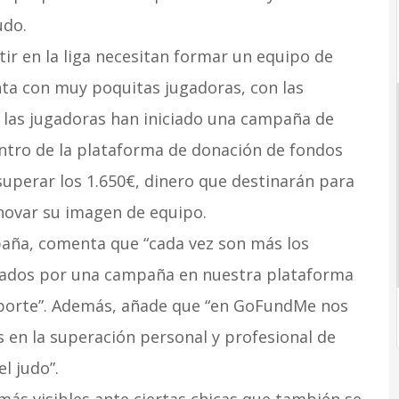
udo.
r en la liga necesitan formar un equipo de
nta con muy poquitas jugadoras, con las
, las jugadoras han iniciado una campaña de
ntro de la plataforma de donación de fondos
superar los 1.650€, dinero que destinarán para
enovar su imagen de equipo.
ña, comenta que “cada vez son más los
dados por una campaña en nuestra plataforma
deporte”. Además, añade que “en GoFundMe nos
en la superación personal y profesional de
l judo”.