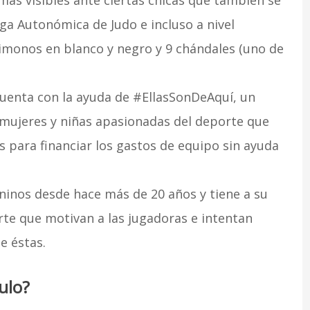
ás visibles ante ciertas chicas que también se
iga Autonómica de Judo e incluso a nivel
kimonos en blanco y negro y 9 chándales (uno de
enta con la ayuda de #EllasSonDeAquí, un
 mujeres y niñas apasionadas del deporte que
s para financiar los gastos de equipo sin ayuda
inos desde hace más de 20 años y tiene a su
rte que motivan a las jugadoras e intentan
e éstas.
ulo?