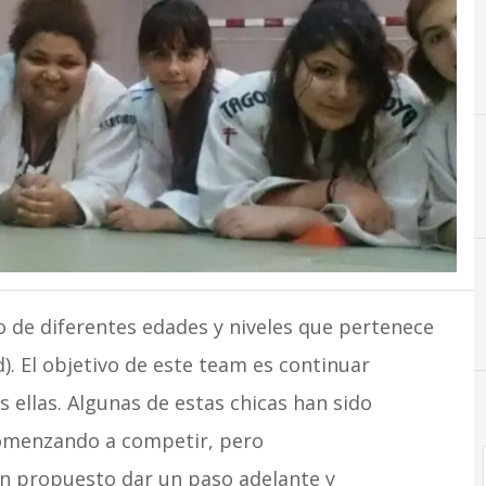
 de diferentes edades y niveles que pertenece
). El objetivo de este team es continuar
 ellas. Algunas de estas chicas han sido
omenzando a competir, pero
an propuesto dar un paso adelante y