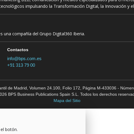
ecnológicos impulsando la Transformación Digital, la Innovación y el
es una compañía del Grupo Digital360 Iberia.
Contactos
info@bps.com.es
+91 313 79 00
cantil de Madrid, Volumen 24.100, Folio 172, Página M-433036 - Número
026 BPS Business Publications Spain S.L. Todos los derechos reserva
Mapa del Sitio
 el botón.