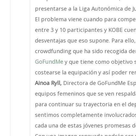
presentarse a la Liga Autonómica de J
El problema viene cuando para competi
entre 3 y 10 participantes y KOBE cue
desventajas que eso supone. Para ello
crowdfunding que ha sido recogida de
GoFundMe
y que tiene como objetivo 
costearse la equipación y así poder r
Ainoa Ryll,
Directora de GoFundMe Espa
equipos femeninos que se ven respal
para continuar su trayectoria en el 
sentimos completamente involucrados 
cada una de estas jóvenes promesas de