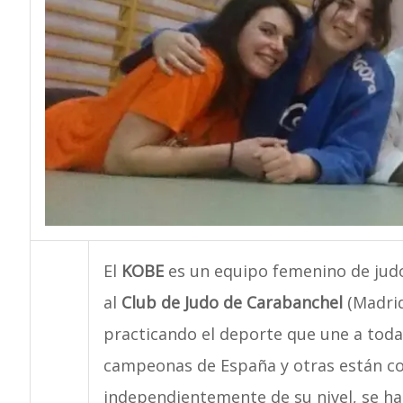
El
KOBE
es un equipo femenino de judo
al
Club de Judo de Carabanchel
(Madrid
practicando el deporte que une a todas
campeonas de España y otras están c
independientemente de su nivel, se h