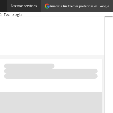
mos
Emprendedores
Nuestros servicios
Añadir a tus fuentes preferidas en Google
ión
Tecnología