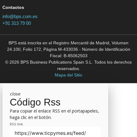
Contactos
info@bps.com.es
+91 313 79 00
BPS está inscrita en el Registro Mercantil de Madrid, Volumen
24.100, Folio 172, Página M-433036 - Número de Identificación
Fiscal: B-85062503
© 2026 BPS Business Publications Spain S.L. Todos los derechos
reservados.
Mapa del Sitio
close
Código Rss
Para copiar el enlace RSS en el portapapeles,
haga clic en el botón.
RSS link