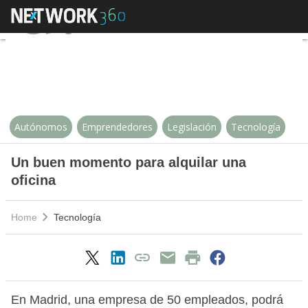
Un buen momento para alquilar u
Autónomos
Emprendedores
Legislación
Tecnología
Un buen momento para alquilar una
oficina
Home
Tecnología
En Madrid, una empresa de 50 empleados, podrá