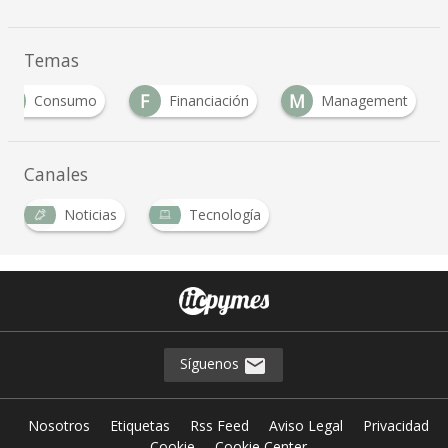
Temas
C
F
M
Consumo
Financiación
Management
Canales
Noticias
Tecnología
Síguenos
Nosotros
Etiquetas
Rss Feed
Aviso Legal
Privacidad
Cookie
Cookie Center