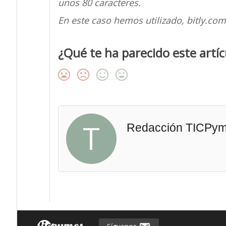
unos 80 caracteres.
En este caso hemos utilizado, bitly.co
¿Qué te ha parecido este artíc
T
Redacción TICPy