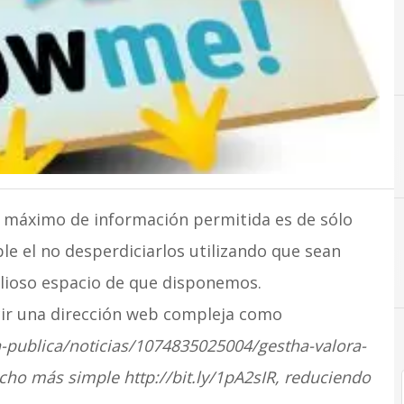
l máximo de información permitida es de sólo
e el no desperdiciarlos utilizando que sean
alioso espacio de que disponemos.
ir una dirección web compleja como
-publica/noticias/1074835025004/gestha-valora-
ho más simple http://bit.ly/1pA2sIR, reduciendo