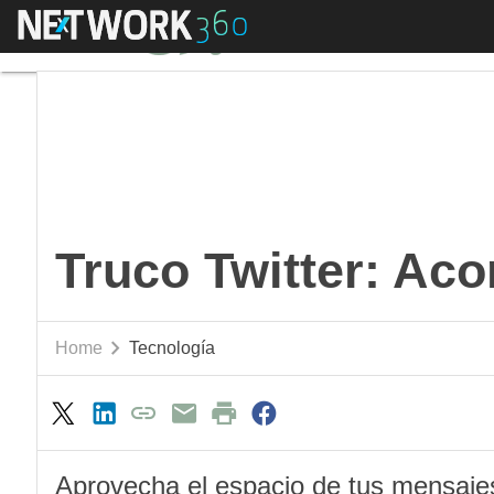
Menú
Truco Twitter: Acorta
Truco Twitter: Aco
Home
Tecnología
Aprovecha el espacio de tus mensajes