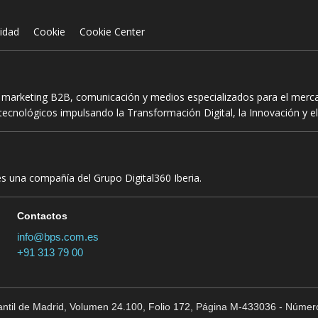
cidad
Cookie
Cookie Center
n marketing B2B, comunicación y medios especializados para el mercad
ecnológicos impulsando la Transformación Digital, la Innovación y el
es una compañía del Grupo Digital360 Iberia.
Contactos
info@bps.com.es
+91 313 79 00
cantil de Madrid, Volumen 24.100, Folio 172, Página M-433036 - Número