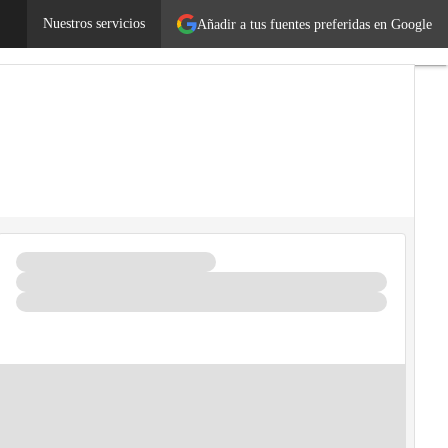
Nuestros servicios
Añadir a tus fuentes preferidas en Google