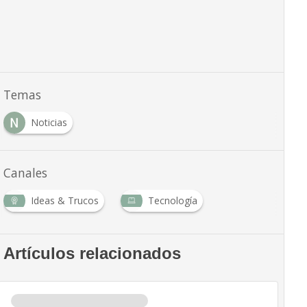
Temas
N
Noticias
Canales
Ideas & Trucos
Tecnología
Artículos relacionados