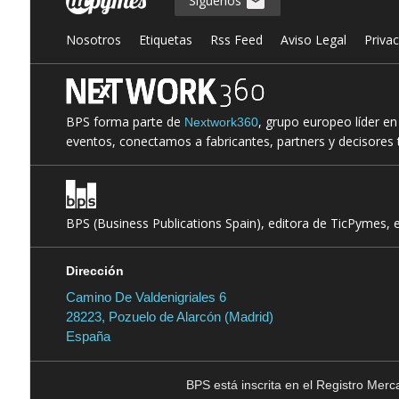
Síguenos
Nosotros
Etiquetas
Rss Feed
Aviso Legal
Priva
BPS forma parte de
, grupo europeo líder e
Nextwork360
eventos, conectamos a fabricantes, partners y decisores t
BPS (Business Publications Spain), editora de TicPymes, 
Dirección
Camino De Valdenigriales 6
28223, Pozuelo de Alarcón (Madrid)
España
BPS está inscrita en el Registro Mer