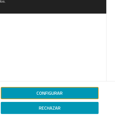
dos.
CONFIGURAR
RECHAZAR