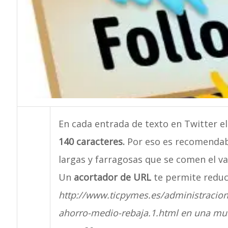
En cada entrada de texto en Twitter e
140 caracteres.
Por eso es recomendabl
largas y farragosas que se comen el v
Un
acortador de URL
te permite reduc
http://www.ticpymes.es/administracion
ahorro-medio-rebaja.1.html en una muc