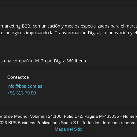
n marketing B2B, comunicación y medios especializados para el mercad
ecnológicos impulsando la Transformación Digital, la Innovación y el
es una compañía del Grupo Digital360 Iberia.
Contactos
info@bps.com.es
+91 313 79 00
cantil de Madrid, Volumen 24.100, Folio 172, Página M-433036 - Número
026 BPS Business Publications Spain S.L. Todos los derechos reserva
Mapa del Sitio