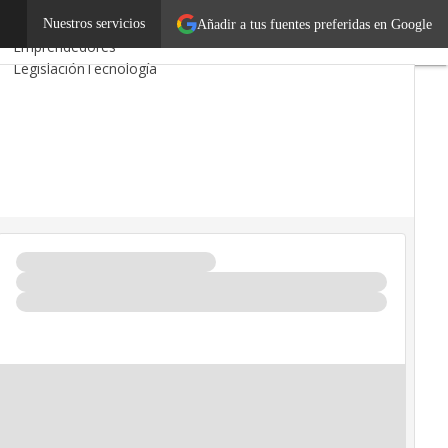
2u
Autónomos
Nuestros servicios
Añadir a tus fuentes preferidas en Google
Emprendedores
Legislación
Tecnología