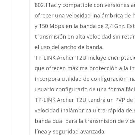
802.11ac y compatible con versiones an
ofrecer una velocidad inalámbrica de
y 150 Mbps en la banda de 2,4 Ghz. Es
transmisión en alta velocidad sin retar
el uso del ancho de banda.
TP-LINK Archer T2U incluye encriptaci
que ofrecen máxima protección a la inf
incorpora utilidad de configuración i
usuario configurarlo de una forma fáci
TP-LINK Archer T2U tendrá un PVP de 29
velocidad inalámbrica ultra-rápida de 
banda dual para la transmisión de vídeo
línea y seguridad avanzada.