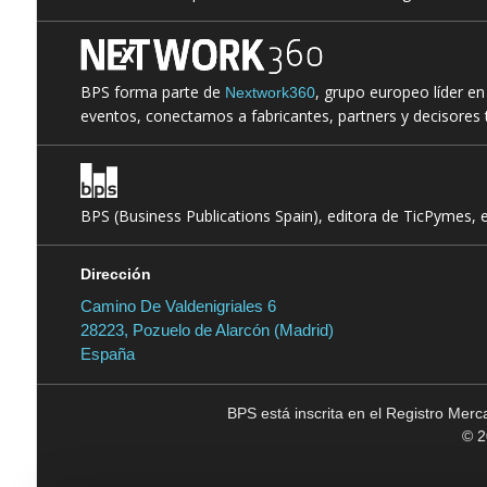
BPS forma parte de
, grupo europeo líder e
Nextwork360
eventos, conectamos a fabricantes, partners y decisores t
BPS (Business Publications Spain), editora de TicPymes, 
Dirección
Camino De Valdenigriales 6
28223, Pozuelo de Alarcón (Madrid)
España
BPS está inscrita en el Registro Mer
© 2