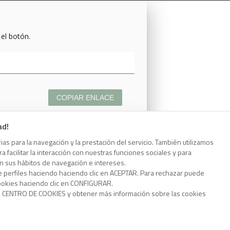
 el botón.
COPIAR ENLACE
ad!
as para la navegación y la prestación del servicio. También utilizamos
 facilitar la interacción con nuestras funciones sociales y para
 el botón.
on sus hábitos de navegación e intereses.
e perfiles haciendo haciendo clic en ACEPTAR. Para rechazar puede
cookies haciendo clic en CONFIGURAR.
o CENTRO DE COOKIES y obtener más información sobre las cookies
COPIAR ENLACE