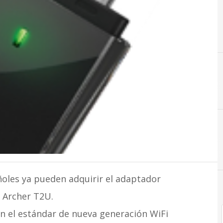
ñoles ya pueden adquirir el adaptador
 Archer T2U.
on el estándar de nueva generación WiFi