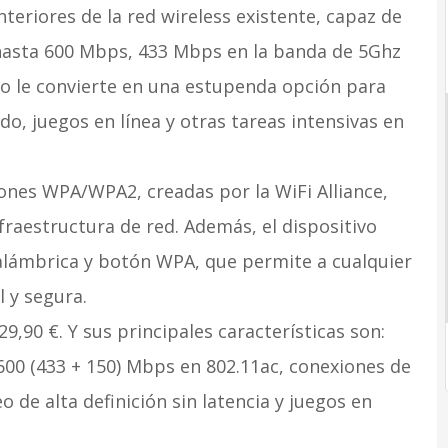
teriores de la red wireless existente, capaz de
 hasta 600 Mbps, 433 Mbps en la banda de 5Ghz
to le convierte en una estupenda opción para
do, juegos en línea y otras tareas intensivas en
ones WPA/WPA2, creadas por la WiFi Alliance,
raestructura de red. Además, el dispositivo
nalámbrica y botón WPA, que permite a cualquier
l y segura.
,90 €. Y sus principales características son:
600 (433 + 150) Mbps en 802.11ac, conexiones de
 de alta definición sin latencia y juegos en