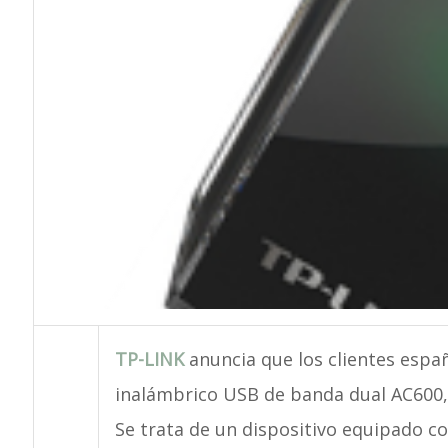
TP-LINK
anuncia que los clientes espa
inalámbrico USB de banda dual AC600,
Se trata de un dispositivo equipado c