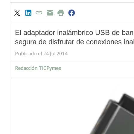
El adaptador inalámbrico USB de ban
segura de disfrutar de conexiones ina
Publicado el 24 Jul 2014
Redacción TICPymes