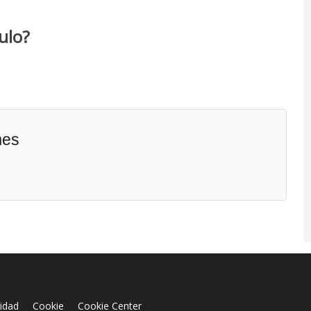
ulo?
mes
cidad
Cookie
Cookie Center