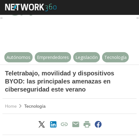
Teletrabajo, movilidad y disposi
Autónomos
Emprendedores
Legislación
Tecnología
Teletrabajo, movilidad y dispositivos
BYOD: las principales amenazas en
ciberseguridad este verano
Home
Tecnología