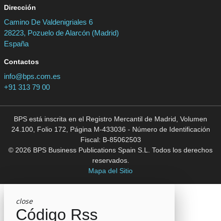
Dirección
Camino De Valdenigriales 6
28223, Pozuelo de Alarcón (Madrid)
España
Contactos
info@bps.com.es
+91 313 79 00
BPS está inscrita en el Registro Mercantil de Madrid, Volumen
24.100, Folio 172, Página M-433036 - Número de Identificación
Fiscal: B-85062503
© 2026 BPS Business Publications Spain S.L. Todos los derechos
reservados.
Mapa del Sitio
close
Código Rss