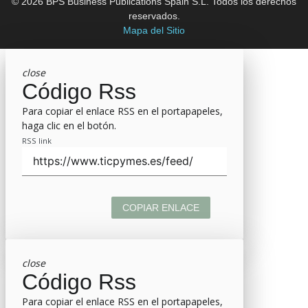
© 2026 BPS Business Publications Spain S.L. Todos los derechos
reservados.
Mapa del Sitio
close
Código Rss
Para copiar el enlace RSS en el portapapeles,
haga clic en el botón.
RSS link
COPIAR ENLACE
close
Código Rss
Para copiar el enlace RSS en el portapapeles,