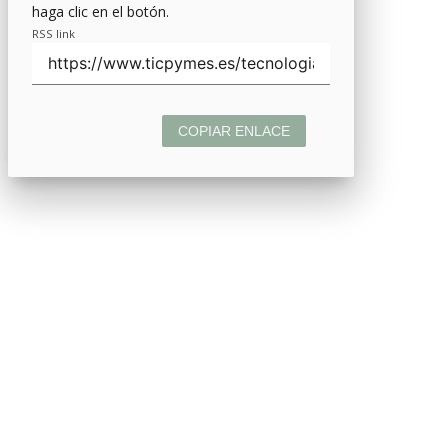
haga clic en el botón.
RSS link
COPIAR ENLACE