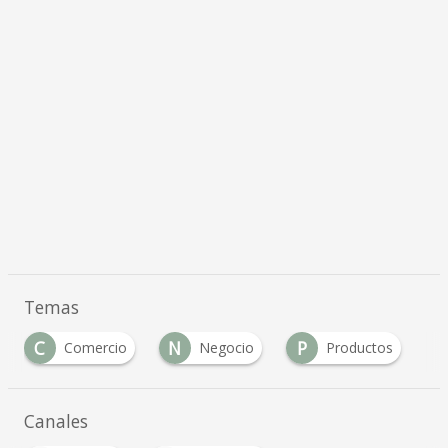
Temas
C
N
P
Comercio
Negocio
Productos
Canales