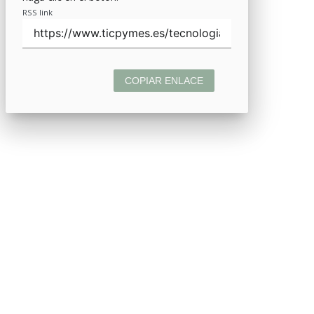
RSS link
COPIAR ENLACE