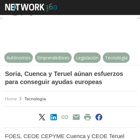
Soria, Cuenca y Teruel aúnan es
Autónomos
Emprendedores
Legislación
Tecnología
Soria, Cuenca y Teruel aúnan esfuerzos
para conseguir ayudas europeas
Home
Tecnología
FOES, CEOE CEPYME Cuenca y CEOE Teruel