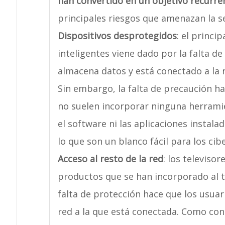
han convertido en un objetivo recurren
principales riesgos que amenazan la s
Dispositivos desprotegidos
: el princi
inteligentes viene dado por la falta d
almacena datos y está conectado a la r
Sin embargo, la falta de precaución ha
no suelen incorporar ninguna herramie
el software ni las aplicaciones instala
lo que son un blanco fácil para los cib
Acceso al resto de la red
: los televisor
productos que se han incorporado al te
falta de protección hace que los usuari
red a la que está conectada. Como con