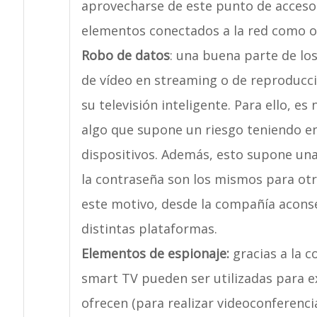
aprovecharse de este punto de acceso
elementos conectados a la red como or
Robo de datos
: una buena parte de los
de vídeo en streaming o de reproducc
su televisión inteligente. Para ello, e
algo que supone un riesgo teniendo en
dispositivos. Además, esto supone un
la contraseña son los mismos para otro
este motivo, desde la compañía aconse
distintas plataformas.
Elementos de espionaje:
gracias a la c
smart TV pueden ser utilizadas para e
ofrecen (para realizar videoconferenci