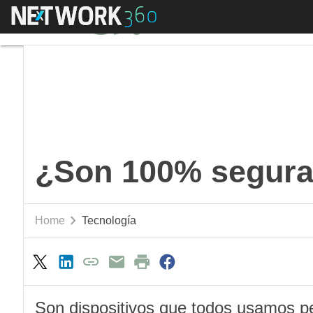
Menú
¿Son 100% seguras 
¿Son 100% segura
Home
Tecnología
Son dispositivos que todos usamos p