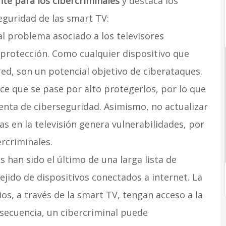
te para los cibercriminales
y destaca los
eguridad de las smart TV:
pal problema asociado a los televisores
e protección. Como cualquier dispositivo que
ed, son un potencial objetivo de ciberataques.
ce que se pase por alto protegerlos, por lo que
nta de ciberseguridad. Asimismo, no actualizar
das en la televisión genera vulnerabilidades, por
ercriminales.
es han sido el último de una larga lista de
jido de dispositivos conectados a internet. La
os, a través de la smart TV, tengan acceso a la
secuencia, un cibercriminal puede