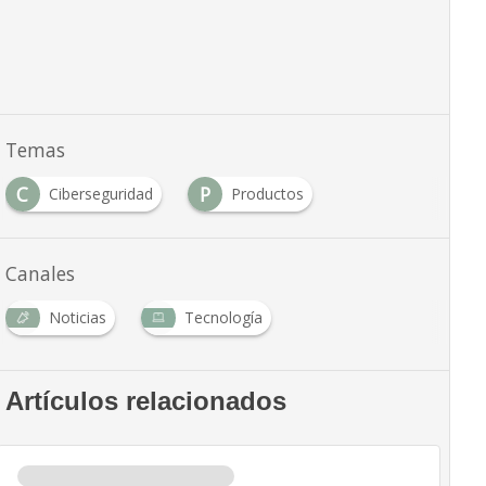
Temas
C
P
Ciberseguridad
Productos
Canales
Noticias
Tecnología
Artículos relacionados