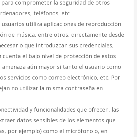
 para comprometer la seguridad de otros
denadores, teléfonos, etc.
 usuarios utiliza aplicaciones de reproducción
ión de música, entre otros, directamente desde
s necesario que introduzcan sus credenciales,
 cuenta el bajo nivel de protección de estos
a amenaza aún mayor si tanto el usuario como
s servicios como correo electrónico, etc. Por
jan no utilizar la misma contraseña en
onectividad y funcionalidades que ofrecen, las
xtraer datos sensibles de los elementos que
as, por ejemplo) como el micrófono o, en