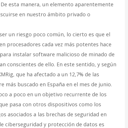
. De esta manera, un elemento aparentemente
iscuirse en nuestro ámbito privado o
 ser un riesgo poco común, lo cierto es que el
oren procesadores cada vez más potentes hace
para instalar software malicioso de minado de
n conscientes de ello. En este sentido, y según
XMRig, que ha afectado a un 12,7% de las
re más buscado en España en el mes de junio.
oco a poco en un objetivo recurrente de los
 que pasa con otros dispositivos como los
os asociados a las brechas de seguridad en
 de ciberseguridad y protección de datos es