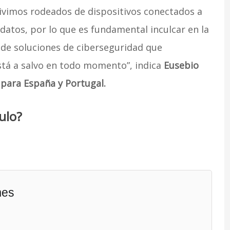
vivimos rodeados de dispositivos conectados a
datos, por lo que es fundamental inculcar en la
 de soluciones de ciberseguridad que
stá a salvo en todo momento”, indica
Eusebio
 para España y Portugal.
ulo?
mes