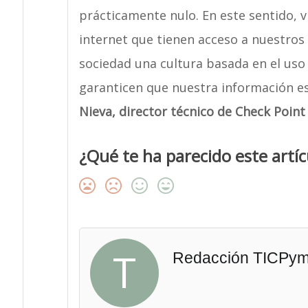
prácticamente nulo. En este sentido, 
internet que tienen acceso a nuestros 
sociedad una cultura basada en el uso
garanticen que nuestra información e
Nieva, director técnico de Check Point
¿Qué te ha parecido este artíc
T
Redacción TICPy