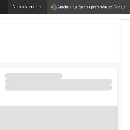
Nuestros servicios
Añadir a tus fuentes preferidas en Google