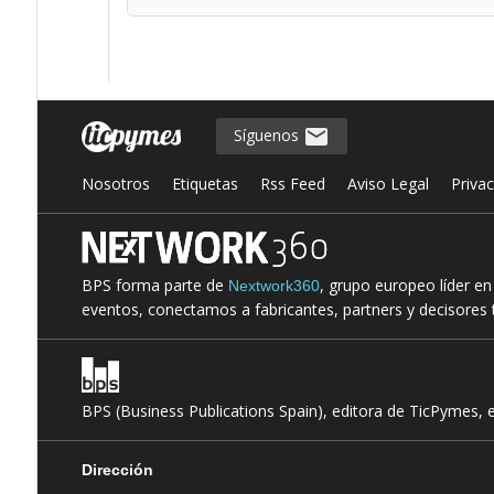
Síguenos
Nosotros
Etiquetas
Rss Feed
Aviso Legal
Priva
BPS forma parte de
, grupo europeo líder e
Nextwork360
eventos, conectamos a fabricantes, partners y decisores t
BPS (Business Publications Spain), editora de TicPymes, 
Dirección