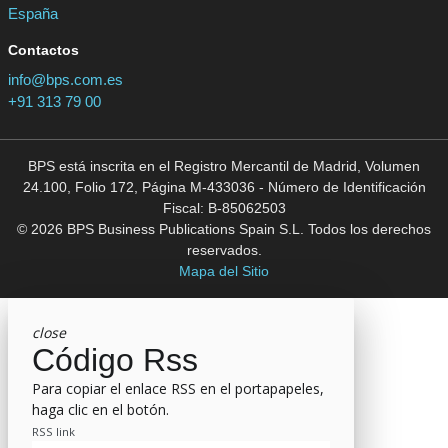
España
Contactos
info@bps.com.es
+91 313 79 00
BPS está inscrita en el Registro Mercantil de Madrid, Volumen
24.100, Folio 172, Página M-433036 - Número de Identificación
Fiscal: B-85062503
© 2026 BPS Business Publications Spain S.L. Todos los derechos
reservados.
Mapa del Sitio
close
Código Rss
Para copiar el enlace RSS en el portapapeles,
haga clic en el botón.
RSS link