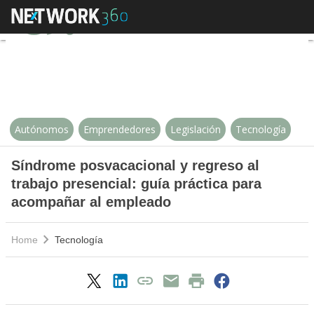
Síndrome posvacacional y regreso
Autónomos
Emprendedores
Legislación
Tecnología
Síndrome posvacacional y regreso al
trabajo presencial: guía práctica para
acompañar al empleado
Home
Tecnología