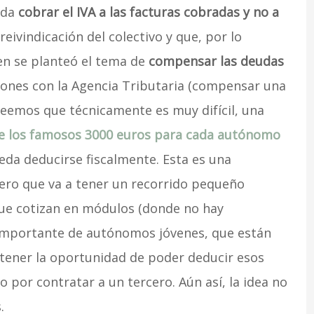
eda
cobrar el IVA a las facturas cobradas y no a
 reivindicación del colectivo y que, por lo
n se planteó el tema de
compensar las deudas
iones con la Agencia Tributaria (compensar una
eemos que técnicamente es muy difícil, una
de los famosos 3000 euros para cada autónomo
eda deducirse fiscalmente. Esta es una
ero que va a tener un recorrido pequeño
ue cotizan en módulos (donde no hay
importante de autónomos jóvenes, que están
tener la oportunidad de poder deducir esos
 por contratar a un tercero. Aún así, la idea no
.