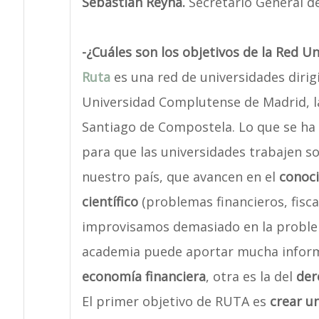
Sebastián Reyna.
Secretario General d
-¿Cuáles son los objetivos de la Red U
Ruta
es una red de universidades dirig
Universidad Complutense de Madrid, l
Santiago de Compostela. Lo que se ha 
para que las universidades trabajen s
nuestro país, que avancen en el
conoci
científico
(problemas financieros, fisca
improvisamos demasiado en la proble
academia puede aportar mucha informac
economía financiera
, otra es la del
der
El primer objetivo de RUTA es
crear u