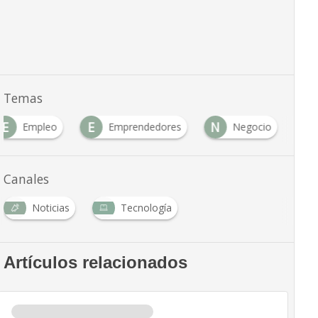
Temas
E
E
N
Empleo
Emprendedores
Negocio
Canales
Noticias
Tecnología
Artículos relacionados