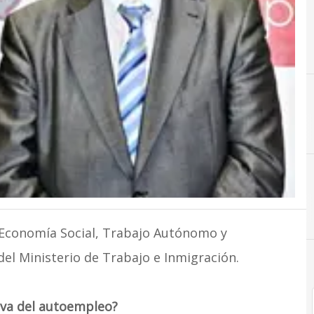
 Economía Social, Trabajo Autónomo y
el Ministerio de Trabajo e Inmigración.
tiva del autoempleo?