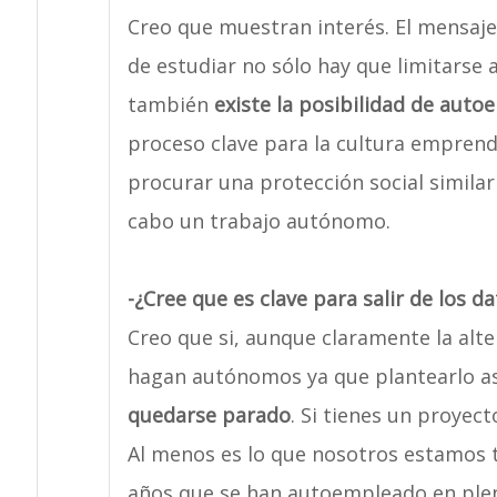
Creo que muestran interés. El mensaj
de estudiar no sólo hay que limitarse 
también
existe la posibilidad de auto
proceso clave para la cultura emprend
procurar una protección social similar 
cabo un trabajo autónomo.
-¿Cree que es clave para salir de los d
Creo que si, aunque claramente la alte
hagan autónomos ya que plantearlo así
quedarse parado
. Si tienes un proyect
Al menos es lo que nosotros estamos 
años que se han autoempleado en plena