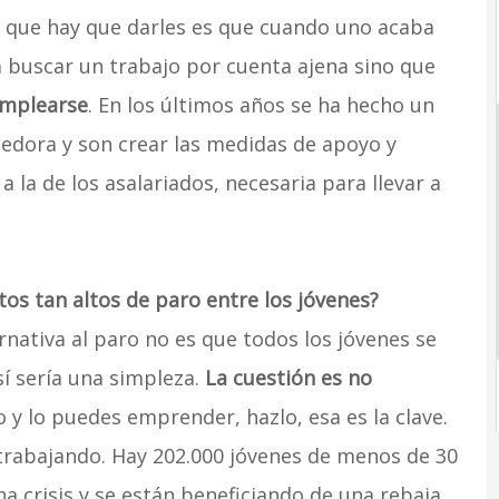
e que hay que darles es que cuando uno acaba
a buscar un trabajo por cuenta ajena sino que
emplearse
. En los últimos años se ha hecho un
edora y son crear las medidas de apoyo y
a la de los asalariados, necesaria para llevar a
atos tan altos de paro entre los jóvenes?
rnativa al paro no es que todos los jóvenes se
 sería una simpleza.
La cuestión es no
o y lo puedes emprender, hazlo, esa es la clave.
trabajando. Hay 202.000 jóvenes de menos de 30
 crisis y se están beneficiando de una rebaja