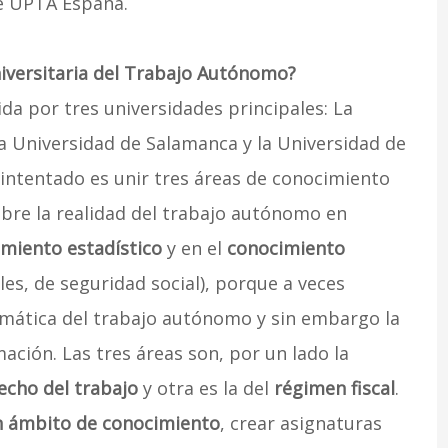
e UPTA España.
niversitaria del Trabajo Autónomo?
ida por tres universidades principales: La
a Universidad de Salamanca y la Universidad de
intentado es unir tres áreas de conocimiento
obre la realidad del trabajo autónomo en
miento estadístico
y en el
conocimiento
les, de seguridad social), porque a veces
mática del trabajo autónomo y sin embargo la
ión. Las tres áreas son, por un lado la
echo del trabajo
y otra es la del
régimen fiscal
.
n ámbito de conocimiento
, crear asignaturas