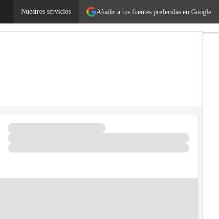
Legislación
Nuestros servicios
Tecnología
Añadir a tus fuentes preferidas en Google