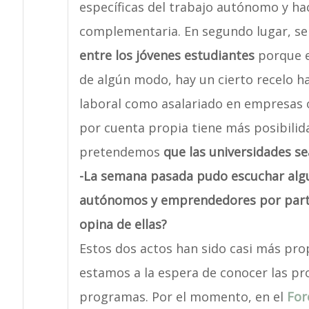
específicas del trabajo autónomo y h
complementaria. En segundo lugar, s
entre los jóvenes estudiantes
porque e
de algún modo, hay un cierto recelo ha
laboral como asalariado en empresas o
por cuenta propia tiene más posibilid
pretendemos
que las universidades s
-La semana pasada pudo escuchar algu
autónomos y emprendedores por parte 
opina de ellas?
Estos dos actos han sido casi más pro
estamos a la espera de conocer las pr
programas. Por el momento, en el
For