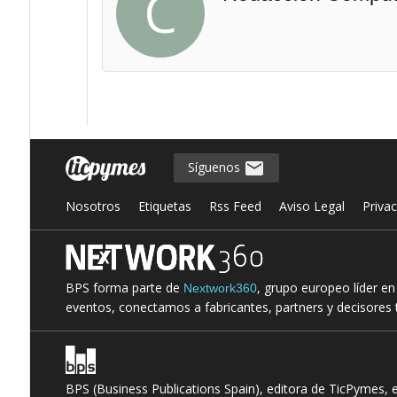
C
Síguenos
Nosotros
Etiquetas
Rss Feed
Aviso Legal
Priva
BPS forma parte de
, grupo europeo líder e
Nextwork360
eventos, conectamos a fabricantes, partners y decisores t
BPS (Business Publications Spain), editora de TicPymes, 