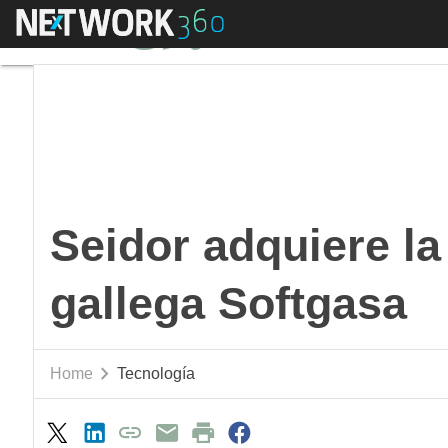
Menú
Seidor adquiere la ac
Seidor adquiere la
gallega Softgasa
Home
Tecnología