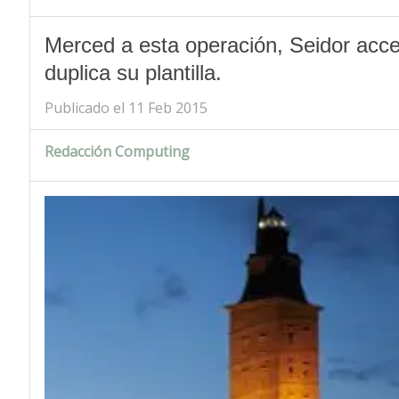
Merced a esta operación, Seidor acc
duplica su plantilla.
Publicado el 11 Feb 2015
Redacción Computing