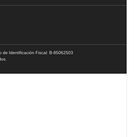
 de Identificación Fiscal: B-85062503
dos.