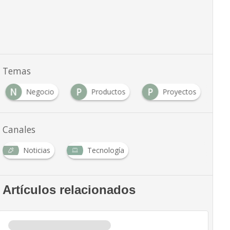
Temas
N
P
P
Negocio
Productos
Proyectos
Canales
Noticias
Tecnología
Artículos relacionados