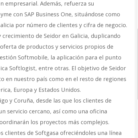
ón empresarial. Además, refuerza su
 pyme con SAP Business One, situándose como
alicia por número de clientes y cifra de negocio.
y crecimiento de Seidor en Galicia, duplicando
a oferta de productos y servicios propios de
gestión Softmobile, la aplicación para el punto
tica Softlogist, entre otras. El objetivo de Seidor
to en nuestro país como en el resto de regiones
rica, Europa y Estados Unidos.
igo y Coruña, desde las que los clientes de
n servicio cercano, así como una oficina
coordinarán los proyectos más complejos.
s clientes de Softgasa ofreciéndoles una línea