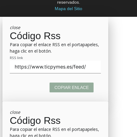
reservados.
Mapa del Sitio
close
Código Rss
Para copiar el enlace RSS en el portapapeles,
haga clic en el botón.
RSS link
COPIAR ENLACE
close
Código Rss
Para copiar el enlace RSS en el portapapeles,
haga clic en el botón.