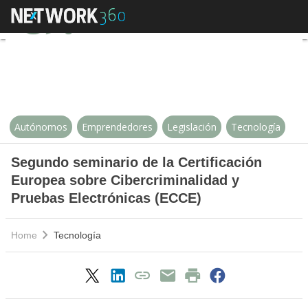
Segundo seminario de la Certific
Autónomos
Emprendedores
Legislación
Tecnología
Segundo seminario de la Certificación
Europea sobre Cibercriminalidad y
Pruebas Electrónicas (ECCE)
Home
Tecnología