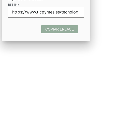
RSS link
COPIAR ENLACE