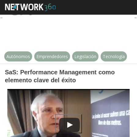
SaS: Performance Management co
Autónomos
Emprendedores
Legislación
Tecnología
SaS: Performance Management como
elemento clave del éxito