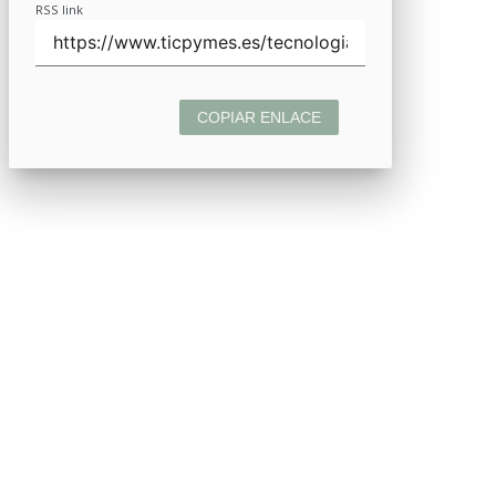
RSS link
COPIAR ENLACE