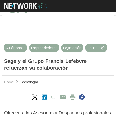
Sage y el Grupo Francis Lefebvre
Autónomos
Emprendedores
Legislación
Tecnología
Sage y el Grupo Francis Lefebvre
refuerzan su colaboración
Home
Tecnología
Ofrecen a las Asesorías y Despachos profesionales