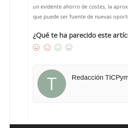
un evidente ahorro de costes, la apro
que puede ser fuente de nuevas oport
¿Qué te ha parecido este artíc
T
Redacción TICPy