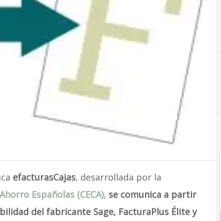
ica
efacturasCajas
, desarrollada por la
e Ahorro Españolas (CECA),
se comunica a partir
ilidad del fabricante Sage, FacturaPlus Élite y