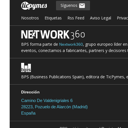
Síguenos
Nosotros
Etiquetas
Rss Feed
Aviso Legal
Priva
BPS forma parte de
, grupo europeo líder e
Nextwork360
eventos, conectamos a fabricantes, partners y decisores t
BPS (Business Publications Spain), editora de TicPymes, 
Dirección
Camino De Valdenigriales 6
28223, Pozuelo de Alarcón (Madrid)
España