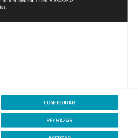
 de Identificación Fiscal: B-85062503
dos.
CONFIGURAR
RECHAZAR