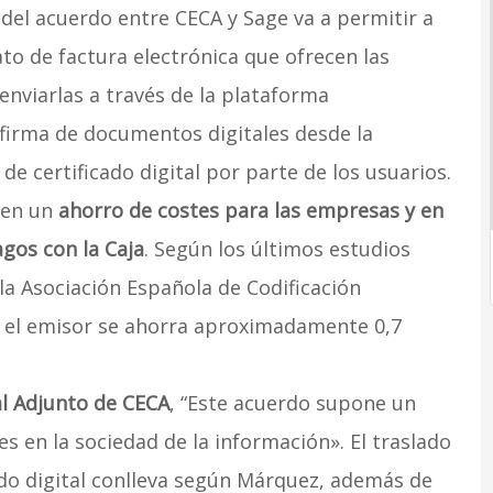
o del acuerdo entre CECA y Sage va a permitir a
ato de factura electrónica que ofrecen las
enviarlas a través de la plataforma
 firma de documentos digitales desde la
e certificado digital por parte de los usuarios.
 en un
ahorro de costes para las empresas y en
agos con la Caja
. Según los últimos estudios
 la Asociación Española de Codificación
, el emisor se ahorra aproximadamente 0,7
l Adjunto de CECA
, “Este acuerdo supone un
s en la sociedad de la información». El traslado
do digital conlleva según Márquez, además de