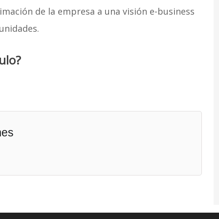
ximación de la empresa a una visión e-business
unidades.
ulo?
mes