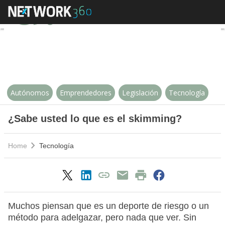
¿Sabe usted lo que es el skimmi
Autónomos
Emprendedores
Legislación
Tecnología
¿Sabe usted lo que es el skimming?
Home
Tecnología
Muchos piensan que es un deporte de riesgo o un
método para adelgazar, pero nada que ver. Sin