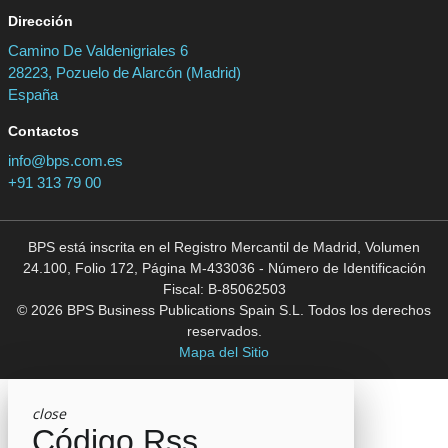
Dirección
Camino De Valdenigriales 6
28223, Pozuelo de Alarcón (Madrid)
España
Contactos
info@bps.com.es
+91 313 79 00
BPS está inscrita en el Registro Mercantil de Madrid, Volumen
24.100, Folio 172, Página M-433036 - Número de Identificación
Fiscal: B-85062503
© 2026 BPS Business Publications Spain S.L. Todos los derechos
reservados.
Mapa del Sitio
close
Código Rss