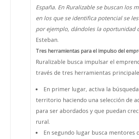
España. En Ruralizable se buscan los me
en los que se identifica potencial se l
por ejemplo, dándoles la oportunidad d
Esteban.
Tres herramientas para el impulso del empr
Ruralizable busca impulsar el emprend
través de tres herramientas principale
En primer lugar, activa la búsqued
territorio haciendo una selección de a
para ser abordados y que puedan crec
rural.
En segundo lugar busca mentores q