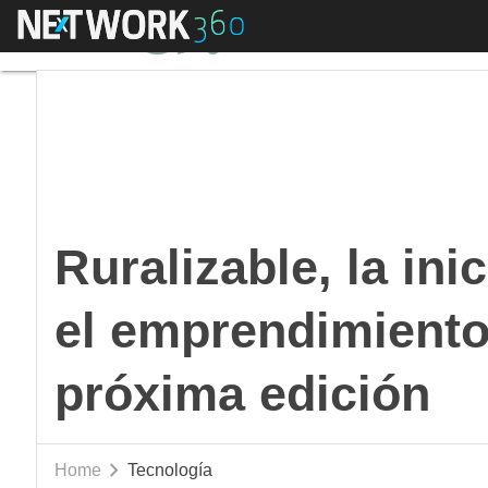
Menú
Ruralizable, la inici
Ruralizable, la ini
el emprendimiento 
próxima edición
Home
Tecnología