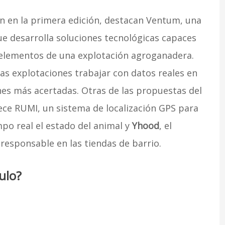
n en la primera edición, destacan Ventum, una
ue desarrolla soluciones tecnológicas capaces
 elementos de una explotación agroganadera.
as explotaciones trabajar con datos reales en
s más acertadas. Otras de las propuestas del
ece RUMI, un sistema de localización GPS para
po real el estado del animal y
Yhood
, el
esponsable en las tiendas de barrio.
ulo?