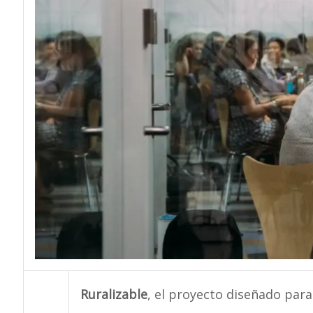
Ruralizable
, el proyecto diseñado par