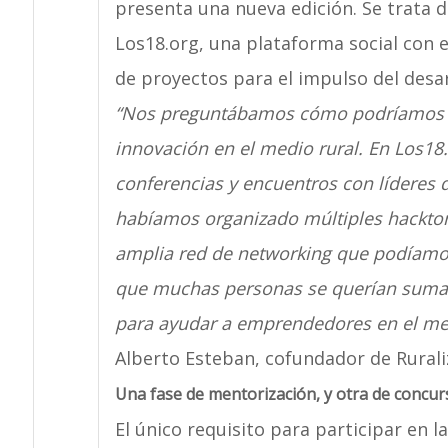
presenta una nueva edición. Se trata d
Los18.org, una plataforma social con 
de proyectos para el impulso del desar
“Nos preguntábamos cómo podríamos a
innovación en el medio rural. En Los18
conferencias y encuentros con líderes 
habíamos organizado múltiples hackt
amplia red de networking que podíamos 
que muchas personas se querían sumar
para ayudar a emprendedores en el med
Alberto Esteban, cofundador de Rurali
Una fase de mentorización, y otra de concurs
El único requisito para participar en l