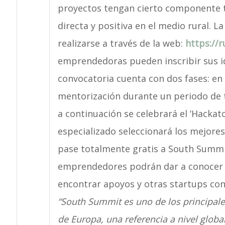
proyectos tengan cierto componente t
directa y positiva en el medio rural. L
realizarse a través de la web:
https://r
emprendedoras pueden inscribir sus i
convocatoria cuenta con dos fases: en 
mentorización durante un periodo de tr
a continuación se celebrará el ‘Hackato
especializado seleccionará los mejore
pase totalmente gratis a South Summit 2
emprendedores podrán dar a conocer s
encontrar apoyos y otras startups con
“South Summit es uno de los principal
de Europa, una referencia a nivel glob