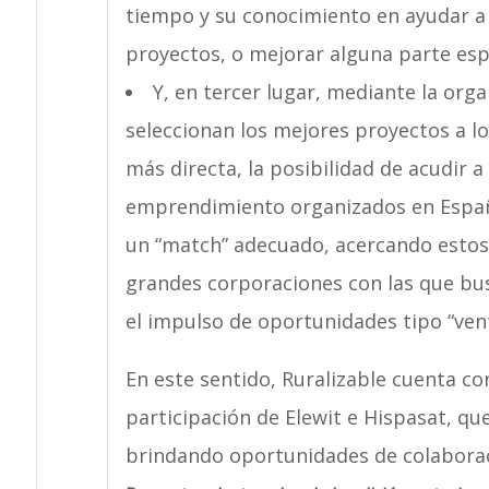
tiempo y su conocimiento en ayudar a
proyectos, o mejorar alguna parte esp
Y, en tercer lugar, mediante la org
seleccionan los mejores proyectos a lo
más directa, la posibilidad de acudir a
emprendimiento organizados en España,
un “match” adecuado, acercando estos 
grandes corporaciones con las que bu
el impulso de oportunidades tipo “vent
En este sentido, Ruralizable cuenta con
participación de Elewit e Hispasat, qu
brindando oportunidades de colaborac