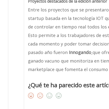
Proyectos destacados de la edición anterior
Entre los proyectos que se presentaro
startup basada en la tecnología IOT q
de controlar en tiempo real todos los
Esto permite a los trabajadores de est
cada momento y poder tomar decisione
pasado año fueron
Innogando
que ofr
ganado vacuno que monitoriza en tiem
marketplace que fomenta el consumo r
¿Qué te ha parecido este artíc