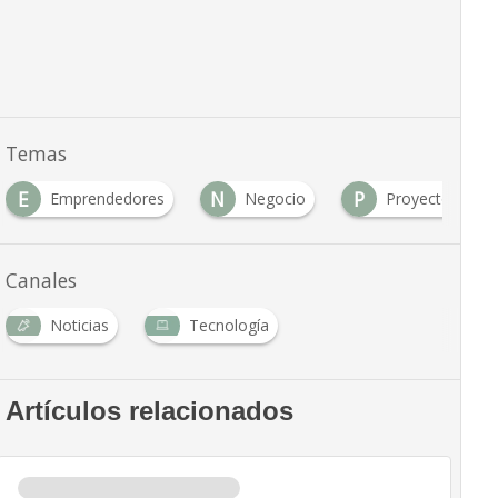
Temas
E
N
P
Emprendedores
Negocio
Proyectos
Canales
Noticias
Tecnología
Artículos relacionados