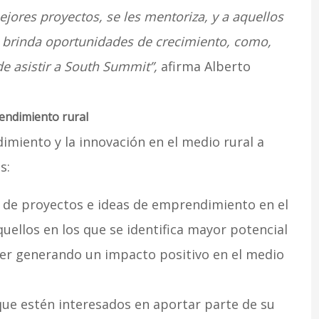
jores proyectos, se les mentoriza, y a aquellos
es brinda oportunidades de crecimiento, como,
e asistir a South Summit”,
afirma Alberto
endimiento rural
imiento y la innovación en el medio rural a
s:
a de proyectos e ideas de emprendimiento en el
quellos en los que se identifica mayor potencial
er generando un impacto positivo en el medio
ue estén interesados en aportar parte de su