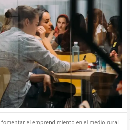
C
Consumo
a fomentar el emprendimiento en el medio rural