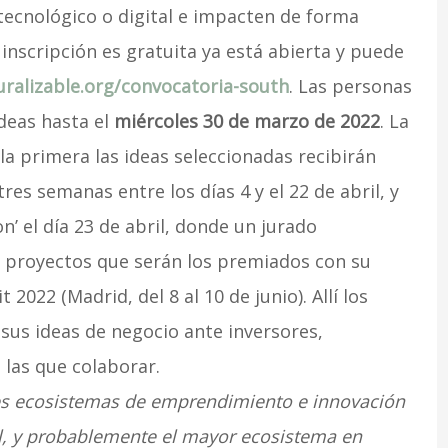
ecnológico o digital e impacten de forma
a inscripción es gratuita ya está abierta y puede
uralizable.org/convocatoria-south
. Las personas
deas hasta el
miércoles
30 de marzo de 2022
. La
la primera las ideas seleccionadas recibirán
es semanas entre los días 4 y el 22 de abril, y
n’ el día 23 de abril, donde un jurado
s proyectos que serán los premiados con su
022 (Madrid, del 8 al 10 de junio). Allí los
us ideas de negocio ante inversores,
 las que colaborar.
es ecosistemas de emprendimiento e innovación
al, y probablemente el mayor ecosistema en