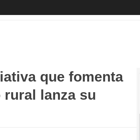
ativa que fomenta el emprendimiento rural lanza su próxim
ciativa que fomenta
rural lanza su