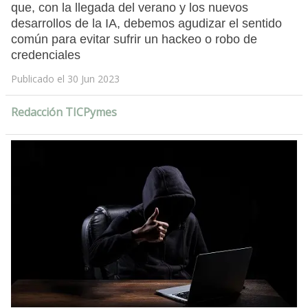
que, con la llegada del verano y los nuevos
desarrollos de la IA, debemos agudizar el sentido
común para evitar sufrir un hackeo o robo de
credenciales
Publicado el 30 Jun 2023
Redacción TICPymes