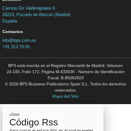
Camino De Valdenigriales 6
28223, Pozuelo de Alarcón (Madrid)
España
Contactos
info@bps.com.es
+91 313 79 00
BPS está inscrita en el Registro Mercantil de Madrid, Volumen
24.100, Folio 172, Página M-433036 - Número de Identificación
Fiscal: B-85062503
© 2026 BPS Business Publications Spain S.L. Todos los derechos
reservados.
Mapa del Sitio
close
Código Rss
Para copiar el enlace RSS en el portapapeles,