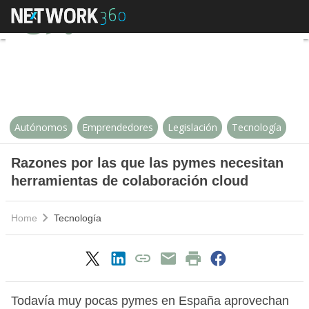
Razones por las que las pymes n
Autónomos
Emprendedores
Legislación
Tecnología
Razones por las que las pymes necesitan
herramientas de colaboración cloud
Home
Tecnología
Todavía muy pocas pymes en España aprovechan