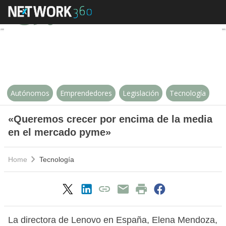
«Queremos crecer por encima de
Autónomos
Emprendedores
Legislación
Tecnología
«Queremos crecer por encima de la media
en el mercado pyme»
Home
Tecnología
La directora de Lenovo en España, Elena Mendoza,