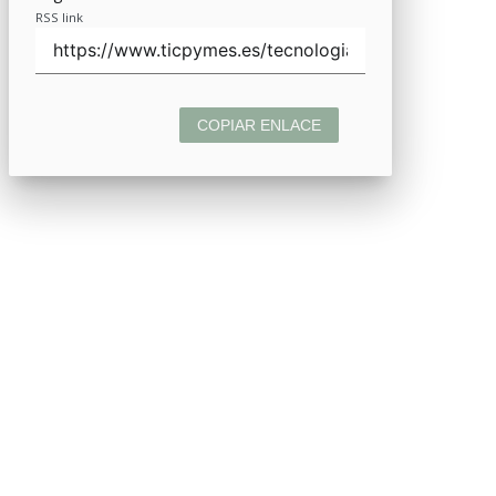
RSS link
COPIAR ENLACE