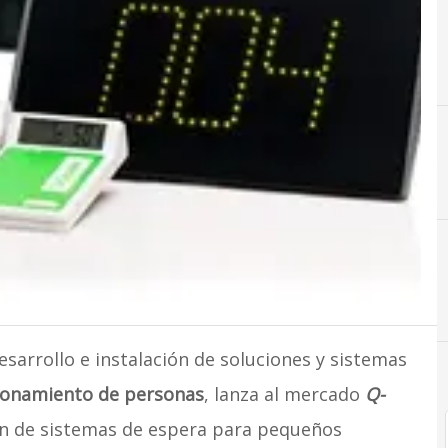
C
Comercio
esarrollo e instalación de soluciones y sistemas
cionamiento de personas
, lanza al mercado
Q-
ón de sistemas de espera para pequeños