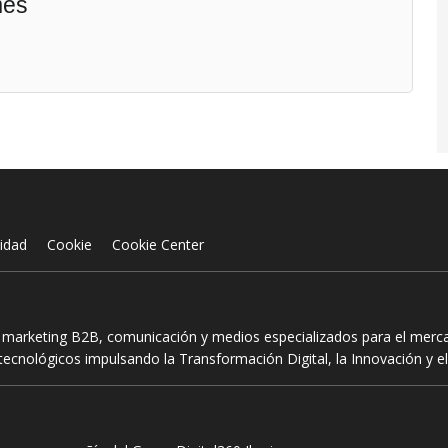
mes
cidad
Cookie
Cookie Center
n marketing B2B, comunicación y medios especializados para el mercad
ecnológicos impulsando la Transformación Digital, la Innovación y el