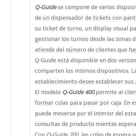
Q-Guide
se compone de varios dispositi
de un dispensador de tickets con pantal
su ticket de turno, un display visual pa
gestionar los turnos desde las zonas 
atiende del número de clientes que ha
Q-Guide está disponible en dos versio
comparten los mismos dispositivos. La 
establecimiento desee establecer sus 
El modelo
Q-Guide 400
permite al clie
formar colas para pasar por caja. En es
puede moverse por el interior del est
consultas de producto mientas espera
Con
Q-Guide 200
, las colas de espera