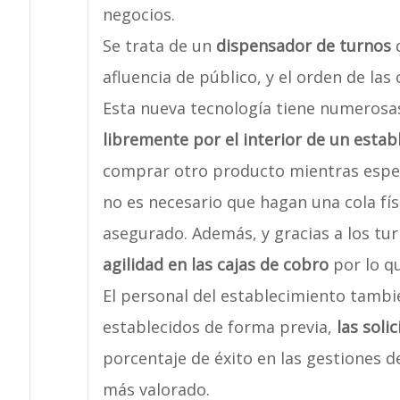
negocios.
Se trata de un
dispensador de turnos
q
afluencia de público, y el orden de las
Esta nueva tecnología tiene numerosas 
libremente por el interior de un estab
comprar otro producto mientras esper
no es necesario que hagan una cola fís
asegurado. Además, y gracias a los tu
agilidad en las cajas de cobro
por lo qu
El personal del establecimiento tambié
establecidos de forma previa,
las soli
porcentaje de éxito en las gestiones de
más valorado.