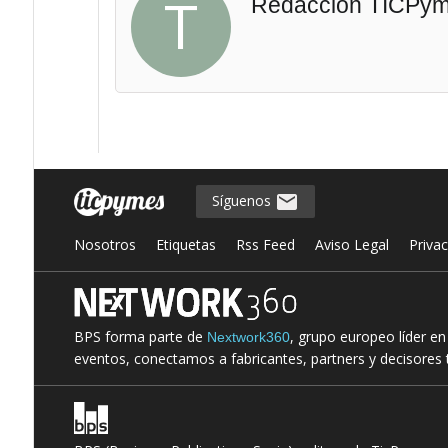
T
Redacción TICPy
Síguenos
Nosotros
Etiquetas
Rss Feed
Aviso Legal
Priva
BPS forma parte de
, grupo europeo líder e
Nextwork360
eventos, conectamos a fabricantes, partners y decisores t