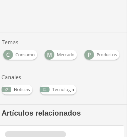
Temas
C
M
P
Consumo
Mercado
Productos
Canales
Noticias
Tecnología
Artículos relacionados