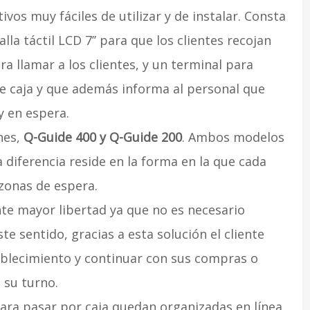
vos muy fáciles de utilizar y de instalar. Consta
la táctil LCD 7’’ para que los clientes recojan
ra llamar a los clientes, y un terminal para
de caja y que además informa al personal que
y en espera.
nes,
Q-Guide 400 y Q-Guide 200
. Ambos modelos
diferencia reside en la forma en la que cada
zonas de espera.
nte mayor libertad ya que no es necesario
te sentido, gracias a esta solución el cliente
ablecimiento y continuar con sus compras o
 su turno.
 para pasar por caja quedan organizadas en línea