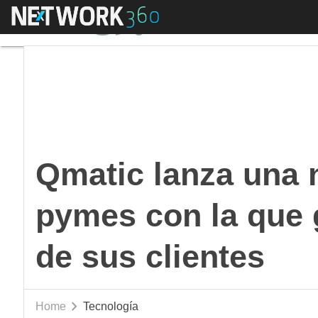
Menú
Qmatic lanza una nue
Qmatic lanza una 
pymes con la que 
de sus clientes
Home
Tecnología