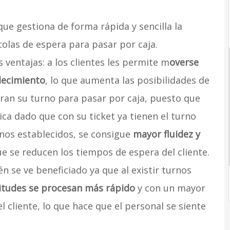
ue gestiona de forma rápida y sencilla la
 colas de espera para pasar por caja.
ventajas: a los clientes les permite m
overse
lecimiento
, lo que aumenta las posibilidades de
an su turno para pasar por caja, puesto que
ica dado que con su ticket ya tienen el turno
rnos establecidos, se consigue
mayor fluidez y
e se reducen los tiempos de espera del cliente.
n se ve beneficiado ya que al existir turnos
citudes se procesan más rápido
y con un mayor
l cliente, lo que hace que el personal se siente