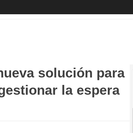
va solución para pymes con la que gestionar la espera d
nueva solución para
gestionar la espera