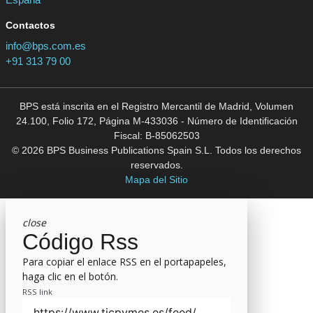
Contactos
info@bps.com.es
+91 313 79 00
BPS está inscrita en el Registro Mercantil de Madrid, Volumen
24.100, Folio 172, Página M-433036 - Número de Identificación
Fiscal: B-85062503
© 2026 BPS Business Publications Spain S.L. Todos los derechos
reservados.
Mapa del Sitio
close
Código Rss
Para copiar el enlace RSS en el portapapeles,
haga clic en el botón.
RSS link