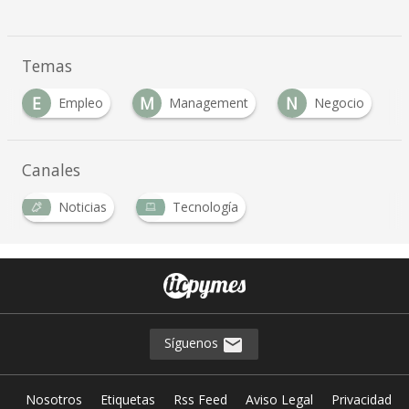
Temas
E
M
N
Empleo
Management
Negocio
Canales
Noticias
Tecnología
Síguenos
Nosotros
Etiquetas
Rss Feed
Aviso Legal
Privacidad