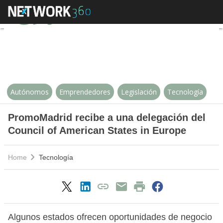
PromoMadrid recibe a una delegac
Autónomos
Emprendedores
Legislación
Tecnología
PromoMadrid recibe a una delegación del
Council of American States in Europe
Home
Tecnología
Algunos estados ofrecen oportunidades de negocio