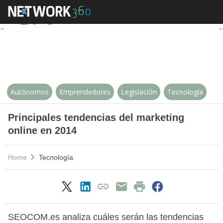
Principales tendencias del marke
Autónomos
Emprendedores
Legislación
Tecnología
Principales tendencias del marketing
online en 2014
Home
Tecnología
SEOCOM.es analiza cuáles serán las tendencias