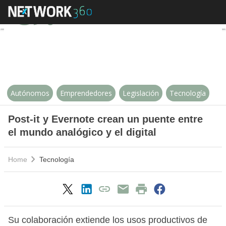
Post-it y Evernote crean un puent
Autónomos
Emprendedores
Legislación
Tecnología
Post-it y Evernote crean un puente entre
el mundo analógico y el digital
Home
Tecnología
Su colaboración extiende los usos productivos de