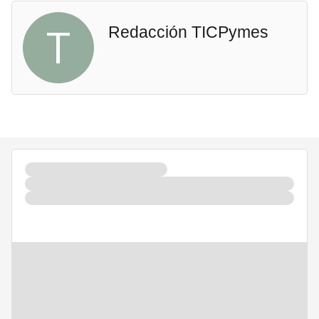
T
Redacción TICPymes