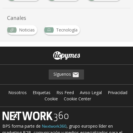
Canales
Noticias
Tecnología
Síguenos
Nosotros
Etiquetas
Rss Feed
Aviso Legal
Privacidad
Cookie
Cookie Center
BPS forma parte de
, grupo europeo líder en
Nextwork360
marketing B2B, comunicación y medios especializados para el