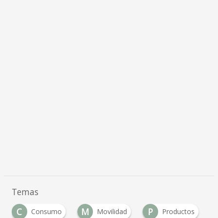
Temas
C
M
P
Consumo
Movilidad
Productos