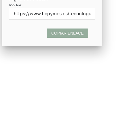
RSS link
COPIAR ENLACE