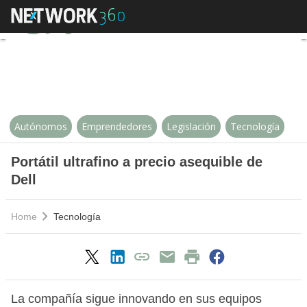
Portátil ultrafino a precio asequib
Autónomos
Emprendedores
Legislación
Tecnología
Portátil ultrafino a precio asequible de
Dell
Home
Tecnología
La compañía sigue innovando en sus equipos