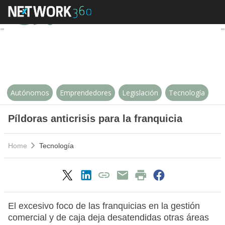
Píldoras anticrisis para la franqui
Autónomos
Emprendedores
Legislación
Tecnología
Píldoras anticrisis para la franquicia
Home
Tecnología
El excesivo foco de las franquicias en la gestión
comercial y de caja deja desatendidas otras áreas