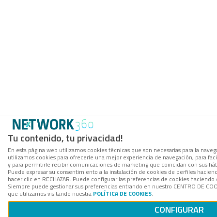
Tu contenido, tu privacidad!
En esta página web utilizamos cookies técnicas que son necesarias para la navega
utilizamos cookies para ofrecerle una mejor experiencia de navegación, para facil
y para permitirle recibir comunicaciones de marketing que coincidan con sus háb
Puede expresar su consentimiento a la instalación de cookies de perfiles hacie
hacer clic en RECHAZAR. Puede configurar las preferencias de cookies haciendo
Siempre puede gestionar sus preferencias entrando en nuestro CENTRO DE COOK
que utilizamos visitando nuestra
POLÍTICA DE COOKIES
.
CONFIGURAR