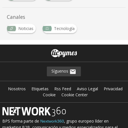
…
Canales
Noticias
Tecnología
…
Síguenos
Nosotros
Etiquetas
Rss Feed
Aviso Legal
Privacidad
Cookie
Cookie Center
BPS forma parte de
, grupo europeo líder en
Nextwork360
marketing B2B, comunicación y medios especializados para el