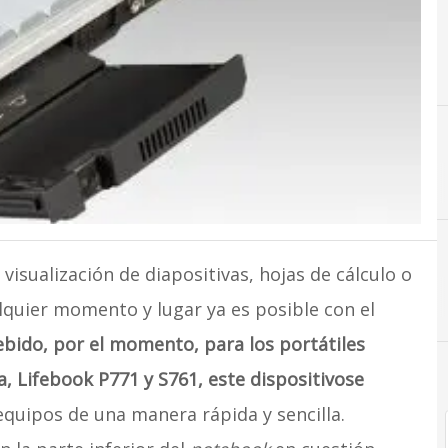
visualización de diapositivas, hojas de cálculo o
lquier momento y lugar ya es posible con el
bido, por el momento, para los portátiles
, Lifebook P771 y S761, este dispositivo
se
equipos de una manera rápida y sencilla.