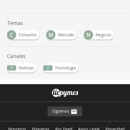
Temas
C
M
N
Consumo
Mercado
Negocio
Canales
Noticias
Tecnología
Síguenos
Nosotros
Etiquetas
Rss Feed
Aviso Legal
Privacidad