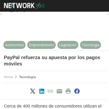
PayPal refuerza su apuesta por l
Autónomos
Emprendedores
Legislación
Tecnología
PayPal refuerza su apuesta por los pagos
móviles
Home
Tecnología
Cerca de 400 millones de consumidores utilizan el