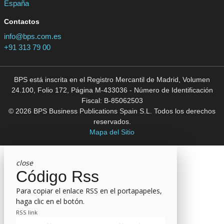
España
Contactos
info@bps.com.es
+91 313 79 00
BPS está inscrita en el Registro Mercantil de Madrid, Volumen
24.100, Folio 172, Página M-433036 - Número de Identificación
Fiscal: B-85062503
© 2026 BPS Business Publications Spain S.L. Todos los derechos
reservados.
Mapa del Sitio
close
Código Rss
Para copiar el enlace RSS en el portapapeles,
haga clic en el botón.
RSS link