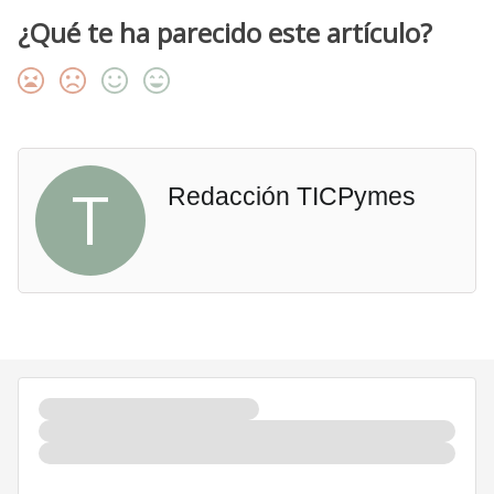
¿Qué te ha parecido este artículo?
T
Redacción TICPymes