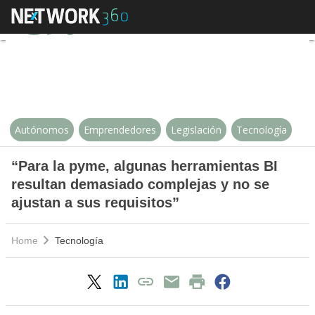
“Para la pyme, algunas herramien
Autónomos
Emprendedores
Legislación
Tecnología
“Para la pyme, algunas herramientas BI
resultan demasiado complejas y no se
ajustan a sus requisitos”
Home
Tecnología