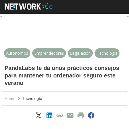
PandaLabs te da unos prácticos 
Autónomos
Emprendedores
Legislación
Tecnología
PandaLabs te da unos prácticos consejos
para mantener tu ordenador seguro este
verano
Home
Tecnología