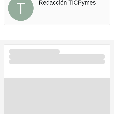
T
Redacción TICPymes