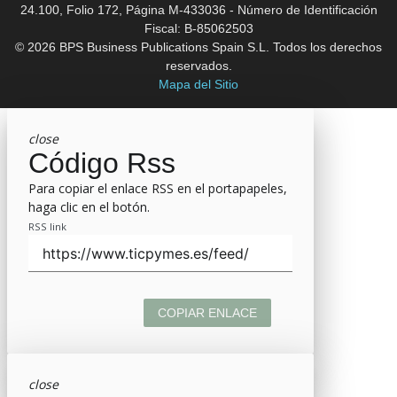
24.100, Folio 172, Página M-433036 - Número de Identificación
Fiscal: B-85062503
© 2026 BPS Business Publications Spain S.L. Todos los derechos
reservados.
Mapa del Sitio
close
Código Rss
Para copiar el enlace RSS en el portapapeles,
haga clic en el botón.
RSS link
COPIAR ENLACE
close