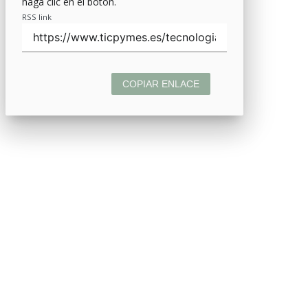
haga clic en el botón.
RSS link
COPIAR ENLACE