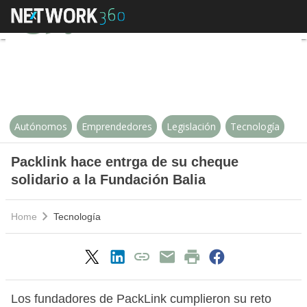
Packlink hace entrga de su chequ
Autónomos
Emprendedores
Legislación
Tecnología
Packlink hace entrga de su cheque
solidario a la Fundación Balia
Home
Tecnología
Los fundadores de PackLink cumplieron su reto