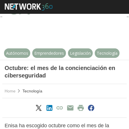
Octubre: el mes de la conciencia
Autónomos
Emprendedores
Legislación
Tecnología
Octubre: el mes de la concienciación en
ciberseguridad
Home
Tecnología
Enisa ha escogido octubre como el mes de la