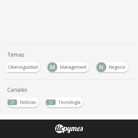
Temas
C
M
N
Ciberseguridad
Management
Negocio
Canales
Noticias
Tecnología