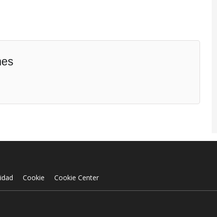
mes
cidad
Cookie
Cookie Center