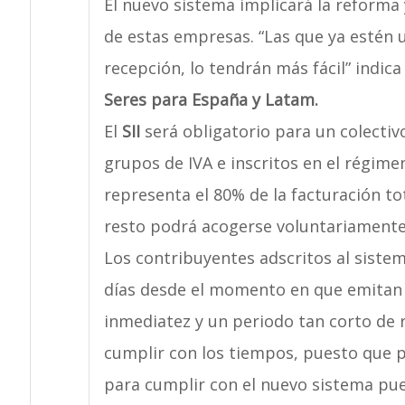
El nuevo sistema implicará la reforma
de estas empresas. “Las que ya estén u
recepción, lo tendrán más fácil” indica
Seres para España y Latam.
El
SII
será obligatorio para un colecti
grupos de IVA e inscritos en el régime
representa el 80% de la facturación tot
resto podrá acogerse voluntariamente
Los contribuyentes adscritos al sist
días desde el momento en que emitan 
inmediatez y un periodo tan corto de
cumplir con los tiempos, puesto que pa
para cumplir con el nuevo sistema pue