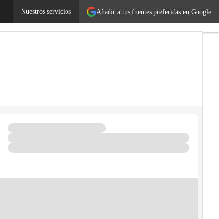
Nuestros servicios
Añadir a tus fuentes preferidas en Google