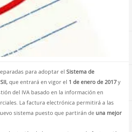
reparadas para adoptar el
Sistema de
II,
que entrará en vigor el
1 de enero de 2017
y
ión del IVA basado en la información en
ciales. La factura electrónica permitirá a las
 nuevo sistema puesto que partirán de
una mejor