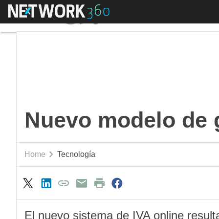
Menú
Nuevo modelo de gest
Nuevo modelo de g
Home
Tecnología
El nuevo sistema de IVA online resul