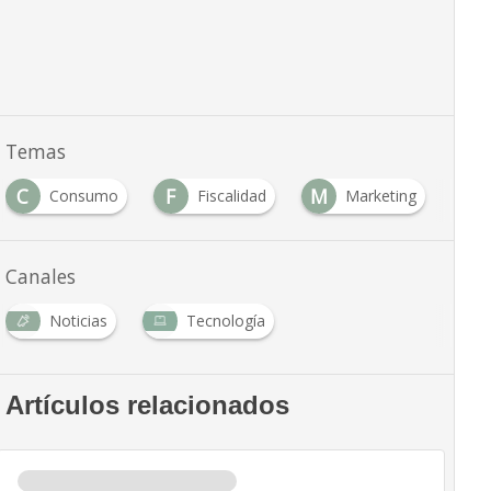
Temas
C
F
M
Consumo
Fiscalidad
Marketing
Canales
Noticias
Tecnología
Artículos relacionados