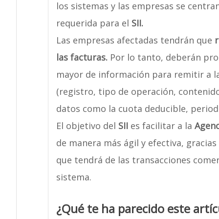
los sistemas y las empresas se centra
requerida para el
SII.
Las empresas afectadas tendrán que
r
las facturas.
Por lo tanto, deberán pr
mayor de información para remitir a l
(registro, tipo de operación, contenido
datos como la cuota deducible, period
El objetivo del
SII
es facilitar a la
Agenc
de manera más ágil y efectiva, gracia
que tendrá de las transacciones comerc
sistema.
¿Qué te ha parecido este artíc