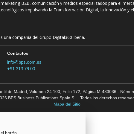
n marketing B2B, comunicación y medios especializados para el mercad
ecnológicos impulsando la Transformación Digital, la Innovación y el
es una compañía del Grupo Digital360 Iberia.
Contactos
info@bps.com.es
+91 313 79 00
cantil de Madrid, Volumen 24.100, Folio 172, Página M-433036 - Número
026 BPS Business Publications Spain S.L. Todos los derechos reserva
Mapa del Sitio
 el botón.