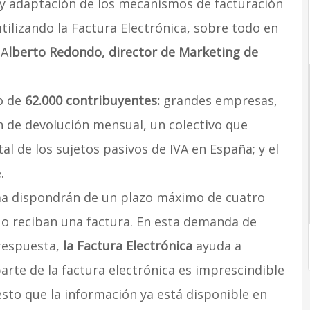
 y adaptación de los mecanismos de facturación
tilizando la Factura Electrónica, sobre todo en
 A
lberto Redondo, director de Marketing de
vo de
62.000 contribuyentes:
grandes empresas,
n de devolución mensual, un colectivo que
al de los sujetos pasivos de IVA en España; y el
.
ema dispondrán de un plazo máximo de cuatro
o reciban una factura. En esta demanda de
 respuesta,
la Factura Electrónica
ayuda a
rte de la factura electrónica es imprescindible
sto que la información ya está disponible en