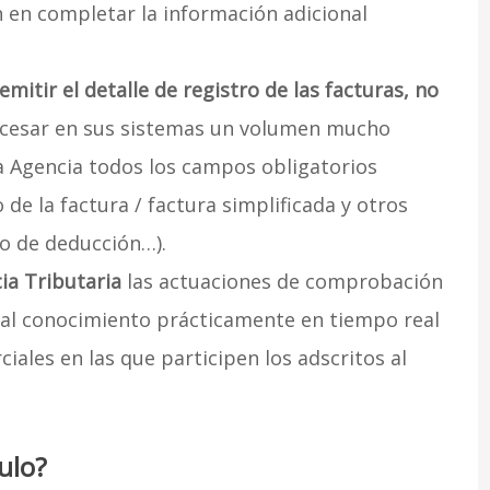
n en completar la información adicional
emitir el detalle de registro de las facturas, no
ocesar en sus sistemas un volumen mucho
a Agencia todos los campos obligatorios
 de la factura / factura simplificada y otros
o de deducción…).
ia Tributaria
las actuaciones de comprobación
s al conocimiento prácticamente en tiempo real
iales en las que participen los adscritos al
ulo?