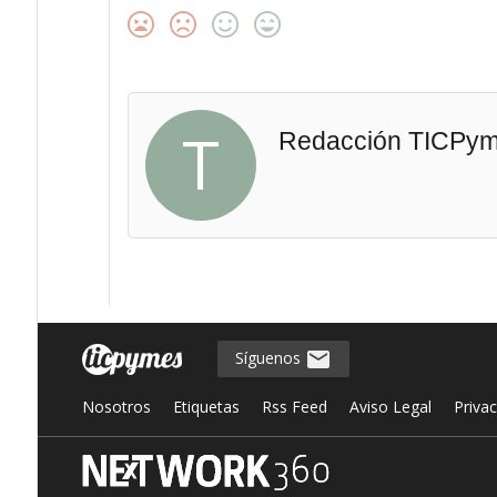
T
Redacción TICPy
Síguenos
Nosotros
Etiquetas
Rss Feed
Aviso Legal
Priva