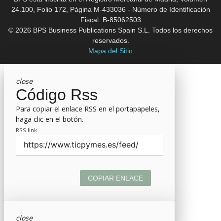
24.100, Folio 172, Página M-433036 - Número de Identificación
Fiscal: B-85062503
© 2026 BPS Business Publications Spain S.L. Todos los derechos
reservados.
Mapa del Sitio
close
Código Rss
Para copiar el enlace RSS en el portapapeles,
haga clic en el botón.
RSS link
COPIAR ENLACE
close