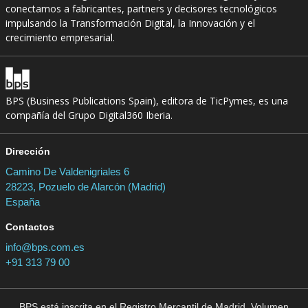
conectamos a fabricantes, partners y decisores tecnológicos
impulsando la Transformación Digital, la Innovación y el
crecimiento empresarial.
BPS (Business Publications Spain), editora de TicPymes, es una
compañía del Grupo Digital360 Iberia.
Dirección
Camino De Valdenigriales 6
28223, Pozuelo de Alarcón (Madrid)
España
Contactos
info@bps.com.es
+91 313 79 00
BPS está inscrita en el Registro Mercantil de Madrid, Volumen