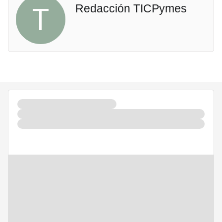
T
Redacción TICPymes