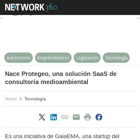
Nace Protegeo, una solución Saa
Autónomos
Emprendedores
Legislación
Tecnología
Nace Protegeo, una solución SaaS de
consultoría medioambiental
Home
Tecnología
Es una iniciativa de GaiaEMA, una startup del