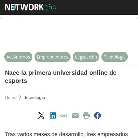
Nace la primera universidad onli
Autónomos
Emprendedores
Legislación
Tecnología
Nace la primera universidad online de
esports
Home
Tecnología
Tras varios meses de desarrollo, tres empresarios