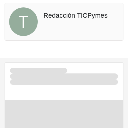
T
Redacción TICPymes