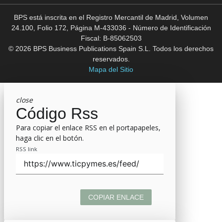
BPS está inscrita en el Registro Mercantil de Madrid, Volumen
24.100, Folio 172, Página M-433036 - Número de Identificación
Fiscal: B-85062503
© 2026 BPS Business Publications Spain S.L. Todos los derechos
reservados.
Mapa del Sitio
close
Código Rss
Para copiar el enlace RSS en el portapapeles,
haga clic en el botón.
RSS link
COPIAR ENLACE