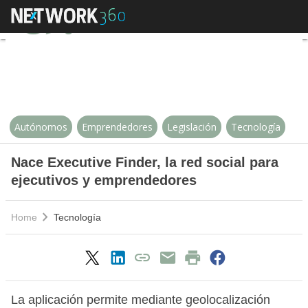
Nace Executive Finder, la red so
Autónomos
Emprendedores
Legislación
Tecnología
Nace Executive Finder, la red social para
ejecutivos y emprendedores
Home
Tecnología
La aplicación permite mediante geolocalización