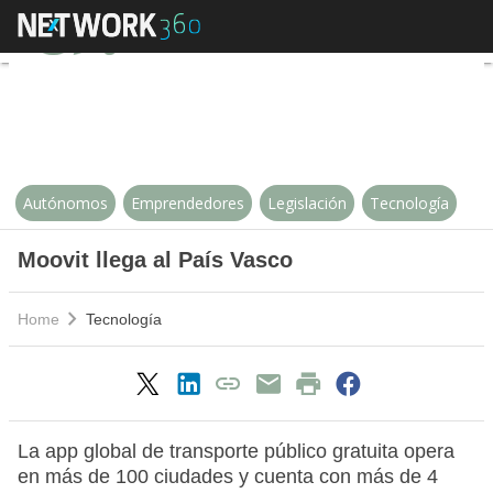
Moovit llega al País Vasco
Autónomos
Emprendedores
Legislación
Tecnología
Moovit llega al País Vasco
Home
Tecnología
La app global de transporte público gratuita opera
en más de 100 ciudades y cuenta con más de 4