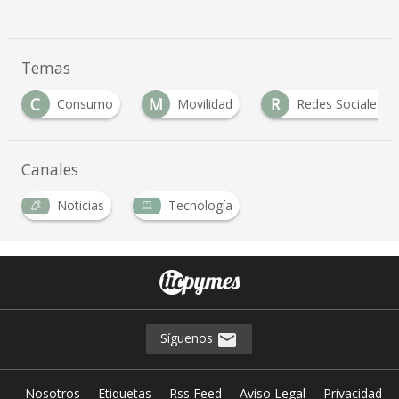
Temas
C
M
R
Consumo
Movilidad
Redes Sociales
Canales
Noticias
Tecnología
Síguenos
Nosotros
Etiquetas
Rss Feed
Aviso Legal
Privacidad