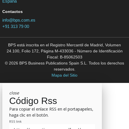
España
Contactos
info@bps.com.es
+91 313 79 00
BPS está inscrita en el Registro Mercantil de Madrid, Volumen
24.100, Folio 172, Página M-433036 - Número de Identificación
Fiscal: B-85062503
© 2026 BPS Business Publications Spain S.L. Todos los derechos
reservados.
Mapa del Sitio
close
Código Rss
Para copiar el enlace RSS en el portapapeles,
haga clic en el botón.
RSS link