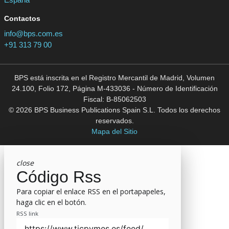
Contactos
info@bps.com.es
+91 313 79 00
BPS está inscrita en el Registro Mercantil de Madrid, Volumen
24.100, Folio 172, Página M-433036 - Número de Identificación
Fiscal: B-85062503
© 2026 BPS Business Publications Spain S.L. Todos los derechos
reservados.
Mapa del Sitio
close
Código Rss
Para copiar el enlace RSS en el portapapeles,
haga clic en el botón.
RSS link