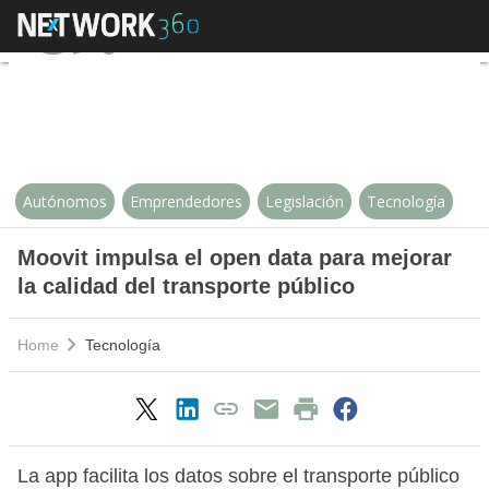
Moovit impulsa el open data para 
Autónomos
Emprendedores
Legislación
Tecnología
Moovit impulsa el open data para mejorar
la calidad del transporte público
Home
Tecnología
La app facilita los datos sobre el transporte público