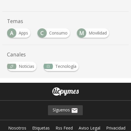
Temas
A
C
M
Apps
Consumo
Movilidad
Canales
Noticias
Tecnología
Síguenos
Nosotros
Etiquetas
Rss Feed
Aviso Legal
Privacidad