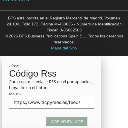
BPS está inscrita en el Registro Mercantil de Madrid, Volumen
24.100, Folio 172, Página M-433036 - Número de Identificación
Fiscal: B-85062503
© 2026 BPS Business Publications Spain S.L. Todos los derechos
reservados.
Mapa del Sitio
close
Código Rss
Para copiar el enlace RSS en el portapapeles,
haga clic en el botón.
RSS link
COPIAR ENLACE