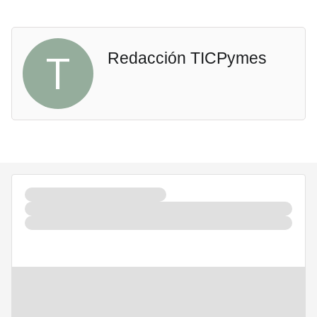
T
Redacción TICPymes