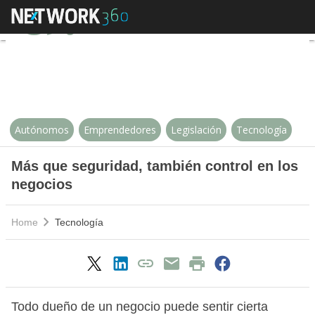
Más que seguridad, también contr
Autónomos
Emprendedores
Legislación
Tecnología
Más que seguridad, también control en los
negocios
Home
Tecnología
Todo dueño de un negocio puede sentir cierta