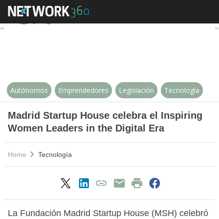
Madrid Startup House celebra el 
Autónomos
Emprendedores
Legislación
Tecnología
Madrid Startup House celebra el Inspiring
Women Leaders in the Digital Era
Home
Tecnología
La Fundación Madrid Startup House (MSH) celebró