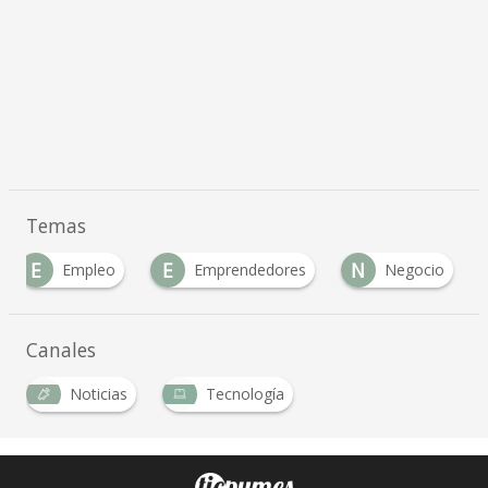
Temas
E
E
N
Empleo
Emprendedores
Negocio
Canales
Noticias
Tecnología