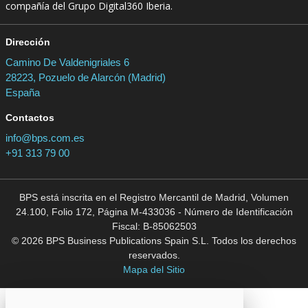
compañía del Grupo Digital360 Iberia.
Dirección
Camino De Valdenigriales 6
28223, Pozuelo de Alarcón (Madrid)
España
Contactos
info@bps.com.es
+91 313 79 00
BPS está inscrita en el Registro Mercantil de Madrid, Volumen
24.100, Folio 172, Página M-433036 - Número de Identificación
Fiscal: B-85062503
© 2026 BPS Business Publications Spain S.L. Todos los derechos
reservados.
Mapa del Sitio